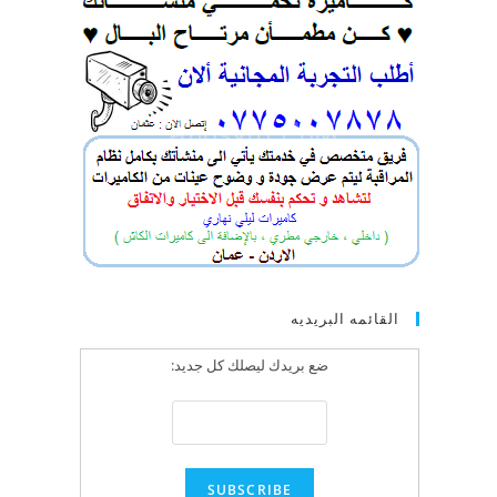
القائمه البريديه
ضع بريدك ليصلك كل جديد: