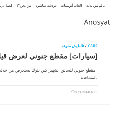
Ski
عالم موبايلات
العاب أنوسيات
دردشة مباشرة
من نحن؟؟
اتصل بي
t
conten
Anosyat
CARS
/
تلاطيش منوعه
[سيارات] مقطع جنوني لعرض قياد
مقطع جنوني للسائق الشهير كين بلوك يستعرض من خلاله مها
بالمشاهده
0 COMMENTS