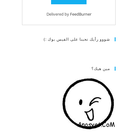
Delivered by
FeedBurner
شووو رأيك تحبنا على الفيس بوك :)
مين هيك؟