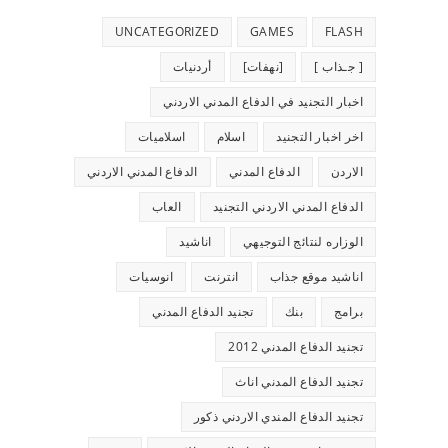
UNCATEGORIZED
GAMES
FLASH
[ جـذاب ]
[نهفات]
أردنيات
اخبار التجنيد في الدفاع المدني الاردني
اخر اخبار التجنيد
اسلام
اسلاميات
الاردن
الدفاع المدني
الدفاع المدني الاردني
الدفاع المدني الاردني التجنيد
العاب
الوزاره لنتائج التوجيهي
اناشيد
اناشيد موقع جذاب
انترنت
انوسيات
برامج
بنك
تجنيد الدفاع المدني
تجنيد الدفاع المدني 2012
تجنيد الدفاع المدني اناث
تجنيد الدفاع المندي الاردني ذكور