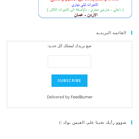
القائمه البريديه
ضع بريدك ليصلك كل جديد:
Delivered by
FeedBurner
شووو رأيك تحبنا على الفيس بوك :)