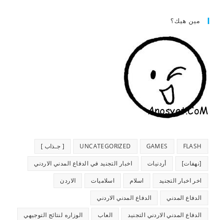
مين هيك؟
FLASH
GAMES
UNCATEGORIZED
[ جـذاب ]
[نهفات]
أردنيات
اخبار التجنيد في الدفاع المدني الاردني
اخر اخبار التجنيد
اسلام
اسلاميات
الاردن
الدفاع المدني
الدفاع المدني الاردني
الدفاع المدني الاردني التجنيد
العاب
الوزاره لنتائج التوجيهي