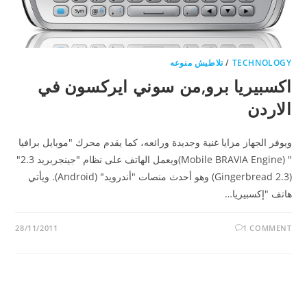
TECHNOLOGY
/
تلاطيش منوعه
اكسبيريا برو,من سوني ايركسون في
الاردن
ويوفر الجهاز مزايا غنية وجديدة ورائعه، كما يقدم محرك "موبايل برافيا
" (Mobile BRAVIA Engine)ويعمل الهاتف على نظام "جينجربريد 2.3"
(Gingerbread 2.3) وهو أحدث منصات "أندرويد" (Android). ويأتي
هاتف "إكسبيريا…
28/11/2011
1 COMMENT