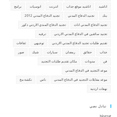
اناشيد
اناشيد موقع جذاب
انترنت
انوسيات
برامج
بنك
تجنيد الدفاع المدني
تجنيد الدفاع المدني 2012
تجنيد الدفاع المدني اناث
تجنيد الدفاع المندي الاردني ذكور
تجنيد سائقين في الدفاع المدني الاردني
ترفيه
تقديم طلبات تجنيد الدفاع المدني الاردني
توجيهي
ثقافات
جذاب
حقائق
رمضان
سيارات
شيك
صور
فن
مدونات
مكان تقديم طلبات التجنيد
موعد التجنيد في الدفاع المدني
موعد مقابلات التجنيد في الدفاع المدني
ناس
نكشة مخ
نهفات اردنيه
تبادل نصي
blogzat