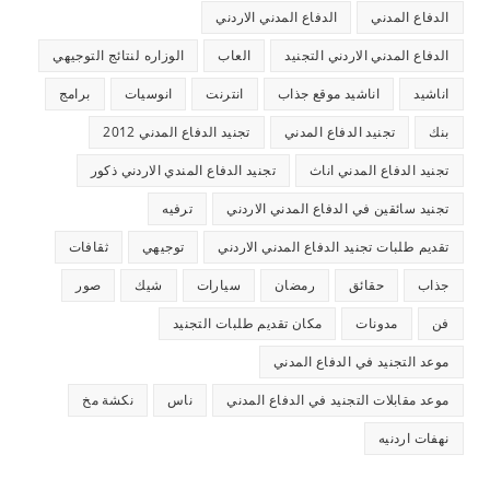
الدفاع المدني
الدفاع المدني الاردني
الدفاع المدني الاردني التجنيد
العاب
الوزاره لنتائج التوجيهي
اناشيد
اناشيد موقع جذاب
انترنت
انوسيات
برامج
بنك
تجنيد الدفاع المدني
تجنيد الدفاع المدني 2012
تجنيد الدفاع المدني اناث
تجنيد الدفاع المندي الاردني ذكور
تجنيد سائقين في الدفاع المدني الاردني
ترفيه
تقديم طلبات تجنيد الدفاع المدني الاردني
توجيهي
ثقافات
جذاب
حقائق
رمضان
سيارات
شيك
صور
فن
مدونات
مكان تقديم طلبات التجنيد
موعد التجنيد في الدفاع المدني
موعد مقابلات التجنيد في الدفاع المدني
ناس
نكشة مخ
نهفات اردنيه