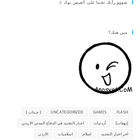
شووو رأيك تحبنا على الفيس بوك :)
مين هيك؟
FLASH
GAMES
UNCATEGORIZED
[ جـذاب ]
[نهفات]
أردنيات
اخبار التجنيد في الدفاع المدني الاردني
اخر اخبار التجنيد
اسلام
اسلاميات
الاردن