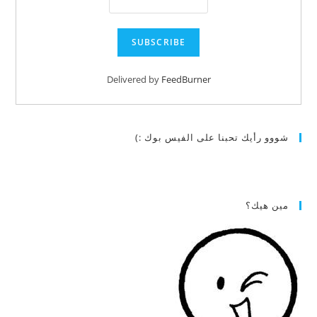
Delivered by
FeedBurner
شووو رأيك تحبنا على الفيس بوك :)
مين هيك؟