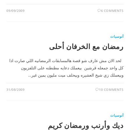
09/09/2009
6 COMMENTS
أنوسيات
رمضان مع الخرفان أحلى
لحد الان مش عارف شو قصة هالمسابقات الرمضانيه اللي صارت اذا
كل واحد جمعله قرشين بيعملك دعايه مطنطنه على التلفزيون
وبيعملك زي شيخ العشيره وبيحلف ميت مليون يمين غير…
31/08/2009
10 COMMENTS
أنوسيات
ديك وأرنب ورمضان كريم