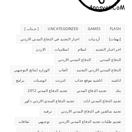
FLASH
GAMES
UNCATEGORIZED
[ جـذاب ]
[نهفات]
أردنيات
اخبار التجنيد في الدفاع المدني الاردني
اخر اخبار التجنيد
اسلام
اسلاميات
الاردن
الدفاع المدني
الدفاع المدني الاردني
الدفاع المدني الاردني التجنيد
العاب
الوزاره لنتائج التوجيهي
اناشيد
اناشيد موقع جذاب
انترنت
انوسيات
برامج
بنك
تجنيد الدفاع المدني
تجنيد الدفاع المدني 2012
تجنيد الدفاع المدني اناث
تجنيد الدفاع المندي الاردني ذكور
تجنيد سائقين في الدفاع المدني الاردني
ترفيه
تقديم طلبات تجنيد الدفاع المدني الاردني
توجيهي
ثقافات
جذاب
حقائق
رمضان
سيارات
شيك
صور