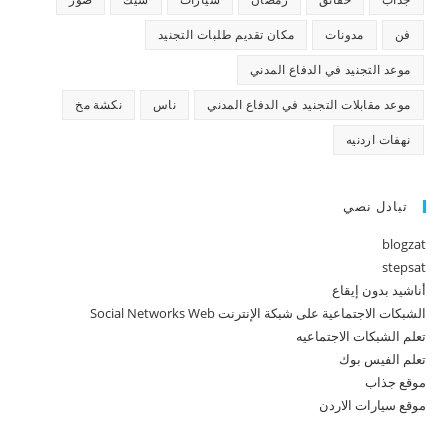
فن
مدونات
مكان تقديم طلبات التجنيد
موعد التجنيد في الدفاع المدني
موعد مقابلات التجنيد في الدفاع المدني
ناس
نكشة مخ
نهفات اردنيه
تبادل نصي
blogzat
stepsat
أناشيد بدون إيقاع
الشبكات الاجتماعية على شبكة الإنترنت Social Networks Web
تعلم الشبكات الاجتماعيه
تعلم الفيس بوك
موقع جذاب
موقع سيارات الاردن