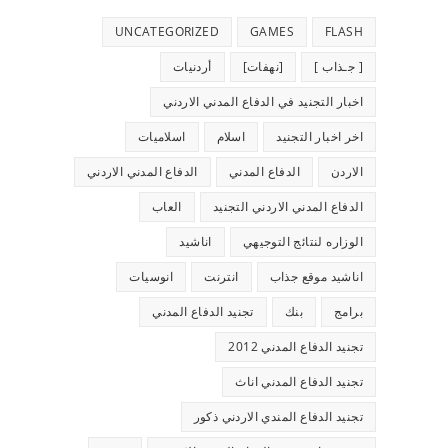
UNCATEGORIZED
GAMES
FLASH
[ جـذاب ]
[نهفات]
أردنيات
اخبار التجنيد في الدفاع المدني الاردني
اخر اخبار التجنيد
اسلام
اسلاميات
الاردن
الدفاع المدني
الدفاع المدني الاردني
الدفاع المدني الاردني التجنيد
العاب
الوزاره لنتائج التوجيهي
اناشيد
اناشيد موقع جذاب
انترنت
انوسيات
برامج
بنك
تجنيد الدفاع المدني
تجنيد الدفاع المدني 2012
تجنيد الدفاع المدني اناث
تجنيد الدفاع المندي الاردني ذكور