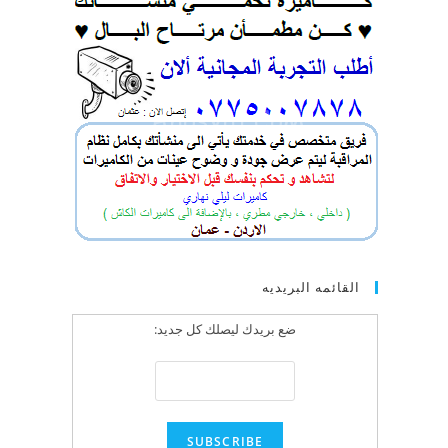
القائمه البريديه
ضع بريدك ليصلك كل جديد: