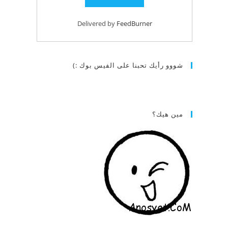
Delivered by
FeedBurner
شووو رأيك تحبنا على الفيس بوك :)
مين هيك؟