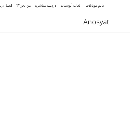
Ski
عالم موبايلات
العاب أنوسيات
دردشة مباشرة
من نحن؟؟
اتصل بي
t
conten
Anosyat