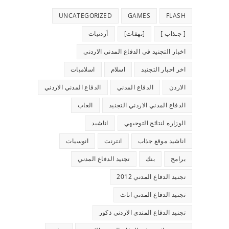
UNCATEGORIZED
GAMES
FLASH
[ جـذاب ]
[نهفات]
أردنيات
اخبار التجنيد في الدفاع المدني الاردني
اخر اخبار التجنيد
اسلام
اسلاميات
الاردن
الدفاع المدني
الدفاع المدني الاردني
الدفاع المدني الاردني التجنيد
العاب
الوزاره لنتائج التوجيهي
اناشيد
اناشيد موقع جذاب
انترنت
انوسيات
برامج
بنك
تجنيد الدفاع المدني
تجنيد الدفاع المدني 2012
تجنيد الدفاع المدني اناث
تجنيد الدفاع المندي الاردني ذكور