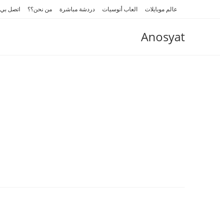
Ski
عالم موبايلات
العاب أنوسيات
دردشة مباشرة
من نحن؟؟
اتصل بي
t
conten
Anosyat