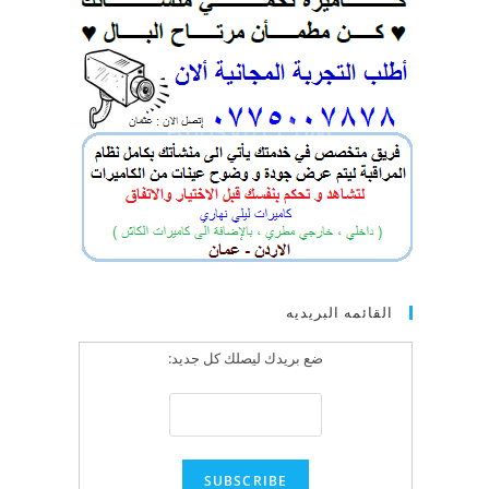
القائمه البريديه
ضع بريدك ليصلك كل جديد: