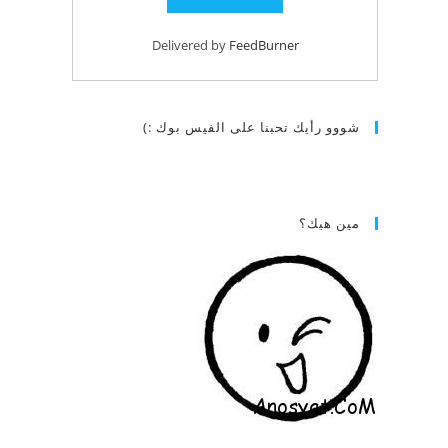
Delivered by
FeedBurner
شووو رأيك تحبنا على الفيس بوك :)
مين هيك؟