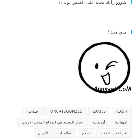
شووو رأيك تحبنا على الفيس بوك :)
مين هيك؟
FLASH
GAMES
UNCATEGORIZED
[ جـذاب ]
[نهفات]
أردنيات
اخبار التجنيد في الدفاع المدني الاردني
اخر اخبار التجنيد
اسلام
اسلاميات
الاردن