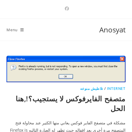
Ski
t
conten
Anosyat
Menu
INTERNET
/
تلاطيش منوعه
متصفح الفايرفوكس لا يستجيب؟!,هنا
الحل
مشكلة في متصفح الفاير فوكس يعاني منها الكثير عند محاولة فتح
المتصفح مرة أخرى بعد اقفاله حيث تظهر له العبارة التاليه Firefox is