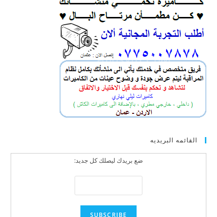
القائمه البريديه
ضع بريدك ليصلك كل جديد: