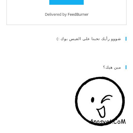
Delivered by
FeedBurner
شووو رأيك تحبنا على الفيس بوك :)
مين هيك؟