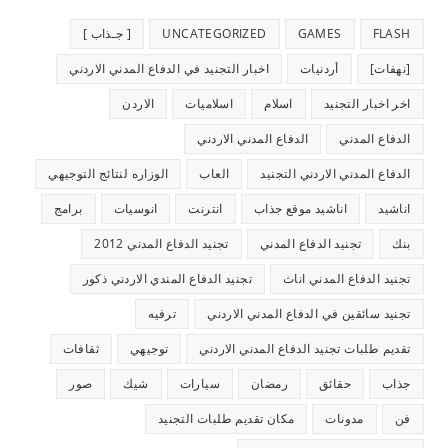
FLASH
GAMES
UNCATEGORIZED
[ جـذاب ]
[نهفات]
أردنيات
اخبار التجنيد في الدفاع المدني الاردني
اخر اخبار التجنيد
اسلام
اسلاميات
الاردن
الدفاع المدني
الدفاع المدني الاردني
الدفاع المدني الاردني التجنيد
العاب
الوزاره لنتائج التوجيهي
اناشيد
اناشيد موقع جذاب
انترنت
انوسيات
برامج
بنك
تجنيد الدفاع المدني
تجنيد الدفاع المدني 2012
تجنيد الدفاع المدني اناث
تجنيد الدفاع المندي الاردني ذكور
تجنيد سائقين في الدفاع المدني الاردني
ترفيه
تقديم طلبات تجنيد الدفاع المدني الاردني
توجيهي
ثقافات
جذاب
حقائق
رمضان
سيارات
شيك
صور
فن
مدونات
مكان تقديم طلبات التجنيد