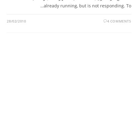
already running, but is not responding. To…
28/02/2010
4 COMMENTS