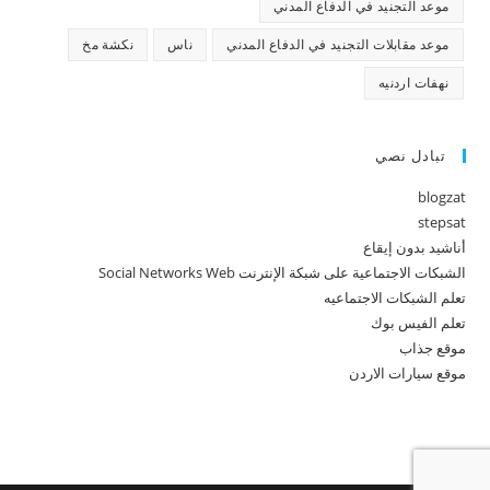
موعد التجنيد في الدفاع المدني
موعد مقابلات التجنيد في الدفاع المدني
ناس
نكشة مخ
نهفات اردنيه
تبادل نصي
blogzat
stepsat
أناشيد بدون إيقاع
الشبكات الاجتماعية على شبكة الإنترنت Social Networks Web
تعلم الشبكات الاجتماعيه
تعلم الفيس بوك
موقع جذاب
موقع سيارات الاردن