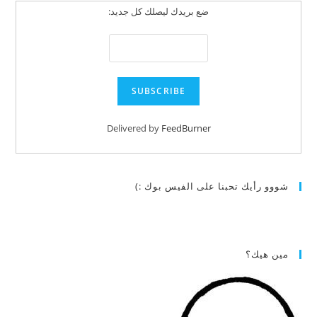
ضع بريدك ليصلك كل جديد:
Delivered by
FeedBurner
شووو رأيك تحبنا على الفيس بوك :)
مين هيك؟