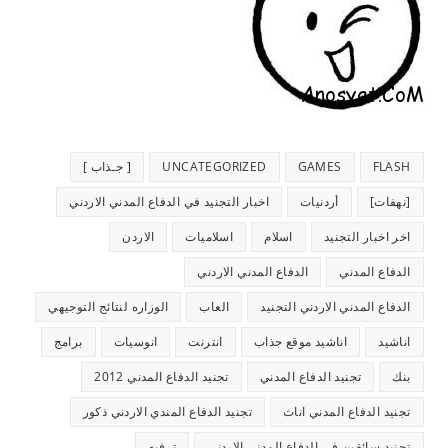
FLASH
GAMES
UNCATEGORIZED
[ جـذاب ]
[نهفات]
أردنيات
اخبار التجنيد في الدفاع المدني الاردني
اخر اخبار التجنيد
اسلام
اسلاميات
الاردن
الدفاع المدني
الدفاع المدني الاردني
الدفاع المدني الاردني التجنيد
العاب
الوزاره لنتائج التوجيهي
اناشيد
اناشيد موقع جذاب
انترنت
انوسيات
برامج
بنك
تجنيد الدفاع المدني
تجنيد الدفاع المدني 2012
تجنيد الدفاع المدني اناث
تجنيد الدفاع المندي الاردني ذكور
تجنيد سائقين في الدفاع المدني الاردني
ترفيه