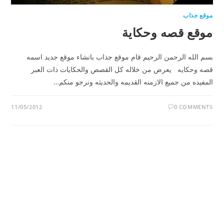
موقع جذاب
موقع قصه وحكاية
بسم الله الرحمن الرحيم قام موقع جذاب بانشاء موقع جديد اسمه
قصه وحكايه يعرض من خلاله كل القصص والحكايات ذات العبر
المفيده من جميع الازمنه القديمه والحديثه ونرجو منكم…
11/05/2012
0 COMMENTS