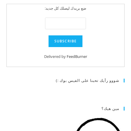
ضع بريدك ليصلك كل جديد:
Delivered by
FeedBurner
شووو رأيك تحبنا على الفيس بوك :)
مين هيك؟