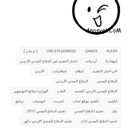
FLASH
GAMES
UNCATEGORIZED
[ جـذاب ]
[نهفات]
أردنيات
اخبار التجنيد في الدفاع المدني الاردني
اخر اخبار التجنيد
اسلام
اسلاميات
الاردن
الدفاع المدني
الدفاع المدني الاردني
الدفاع المدني الاردني التجنيد
العاب
الوزاره لنتائج التوجيهي
اناشيد
اناشيد موقع جذاب
انترنت
انوسيات
برامج
بنك
تجنيد الدفاع المدني
تجنيد الدفاع المدني 2012
تجنيد الدفاع المدني اناث
تجنيد الدفاع المندي الاردني ذكور