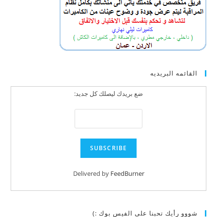
القائمه البريديه
ضع بريدك ليصلك كل جديد:
Delivered by
FeedBurner
شووو رأيك تحبنا على الفيس بوك :)