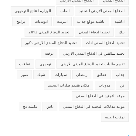
الدفاع المدني
الدفاع المدني الاردني
الدفاع المدني الاردني التجنيد
العاب
الوزاره لنتائج التوجيهي
اناشيد
اناشيد موقع جذاب
انترنت
انوسيات
برامج
بنك
تجنيد الدفاع المدني
تجنيد الدفاع المدني 2012
تجنيد الدفاع المدني اناث
تجنيد الدفاع المندي الاردني ذكور
تجنيد سائقين في الدفاع المدني الاردني
ترفيه
تقديم طلبات تجنيد الدفاع المدني الاردني
توجيهي
ثقافات
جذاب
حقائق
رمضان
سيارات
شيك
صور
فن
مدونات
مكان تقديم طلبات التجنيد
موعد التجنيد في الدفاع المدني
موعد مقابلات التجنيد في الدفاع المدني
ناس
نكشة مخ
نهفات اردنيه