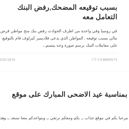
بسبب توقيعه المضحك,رفض البنك
التعامل معه
في روسيا وفي واحدة من اطرف الحوادث رفض بنك منح مواطن قرض
مالي بسبب توقيعه , المواطن الذي يدعى فلاديمير كيرلوف قام بالتوقيع
على معاملات البنك برسم صورة وجه يبتسم…
2/02/2010
7 COMMENTS
بمناسبة عيد الاضحى المبارك على موقع
رحبا بكم في موقع جذاب ,,, بكم ومعكم نرتقي ,,, وبتواجدكم معنا نسعد ,,, وهذ