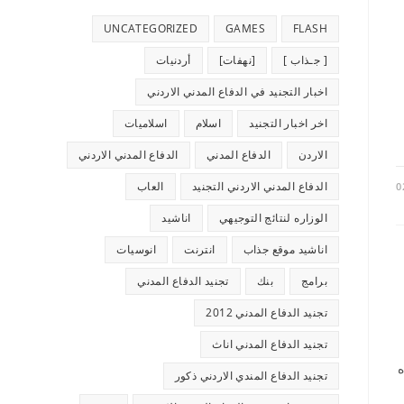
UNCATEGORIZED
GAMES
FLASH
[ جـذاب ]
[نهفات]
أردنيات
اخبار التجنيد في الدفاع المدني الاردني
اخر اخبار التجنيد
اسلام
اسلاميات
الاردن
الدفاع المدني
الدفاع المدني الاردني
الدفاع المدني الاردني التجنيد
العاب
0
الوزاره لنتائج التوجيهي
اناشيد
اناشيد موقع جذاب
انترنت
انوسيات
برامج
بنك
تجنيد الدفاع المدني
تجنيد الدفاع المدني 2012
تجنيد الدفاع المدني اناث
ه
تجنيد الدفاع المندي الاردني ذكور