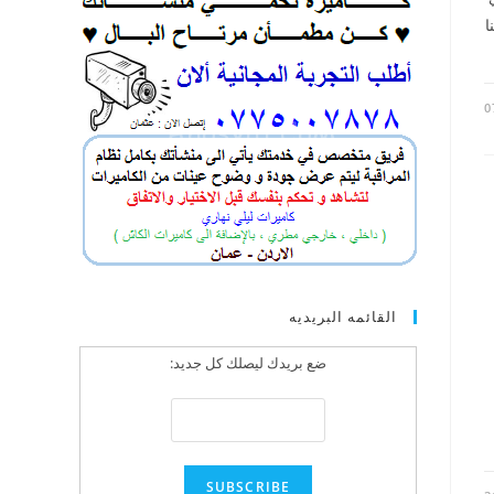
ا
0
القائمه البريديه
ضع بريدك ليصلك كل جديد: