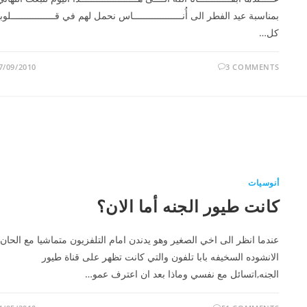
بمناسبة عيد الفطر الى أُنــــــــــــــــــاس نحمل لهم في قــــــــــــــــلوبن
كل…
7/09/2010
3 COMMENTS
أنوسيات
كانت طيور الجنه أما الان؟
عندما انظر الى اخي الصغير وهو يدندن امام التلفزيون متماشيا مع الحان
الانشوده السخيفه بابا تلفون والتي كانت تظهر على قناة طيور
الجنه,اتسائل مع نفسي وماذا بعد ان اعترف عمو…