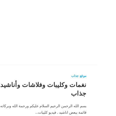
موقع جذاب
نغمات وكليبات وفلاشات وأناشيد 
جذاب
بسم الله الرحمن الرحيم السلام عليكم ورحمة الله وبركاته م
قائمة ببعض اناشيد , فيديو كليبات…