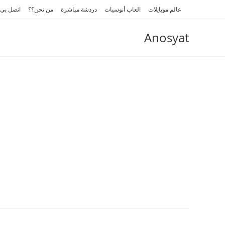
Ski
عالم موبايلات
العاب أنوسيات
دردشة مباشرة
من نحن؟؟
اتصل بي
t
conten
Anosyat