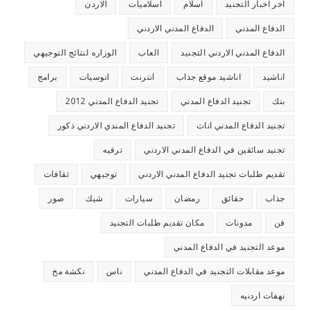
اخر اخبار التجنيد
اسلام
اسلاميات
الاردن
الدفاع المدني
الدفاع المدني الاردني
الدفاع المدني الاردني التجنيد
العاب
الوزاره لنتائج التوجيهي
اناشيد
اناشيد موقع جذاب
انترنت
انوسيات
برامج
بنك
تجنيد الدفاع المدني
تجنيد الدفاع المدني 2012
تجنيد الدفاع المدني اناث
تجنيد الدفاع المندي الاردني ذكور
تجنيد سائقين في الدفاع المدني الاردني
ترفيه
تقديم طلبات تجنيد الدفاع المدني الاردني
توجيهي
ثقافات
جذاب
حقائق
رمضان
سيارات
شيك
صور
فن
مدونات
مكان تقديم طلبات التجنيد
موعد التجنيد في الدفاع المدني
موعد مقابلات التجنيد في الدفاع المدني
ناس
نكشة مخ
نهفات اردنيه