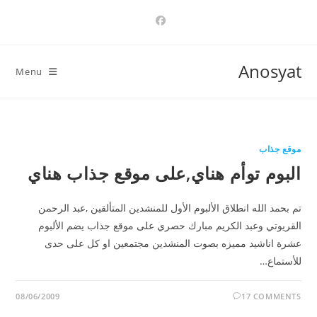
Ski
t
conten
Anosyat
Menu
موقع جذاب
البوم توأم هناي,على موقع جذاب هناي
تم بحمد الله انطلاق الألبوم الأول للمنشدين المتألقين ,عبد الرحمن
القريوتي وعبد الكريم مبارك حصري على موقع جذاب يضم الألبوم
عشرة اناشيد مميزه بصوت المنشدين مجتمعين او كل على حدى
للأستماع…
08/06/2009
17 COMMENTS