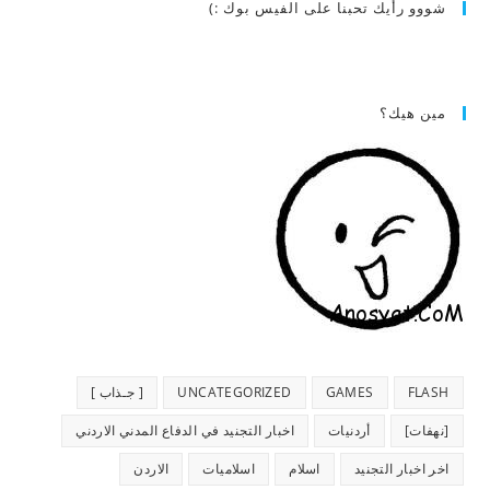
شووو رأيك تحبنا على الفيس بوك :)
مين هيك؟
FLASH
GAMES
UNCATEGORIZED
[ جـذاب ]
[نهفات]
أردنيات
اخبار التجنيد في الدفاع المدني الاردني
اخر اخبار التجنيد
اسلام
اسلاميات
الاردن