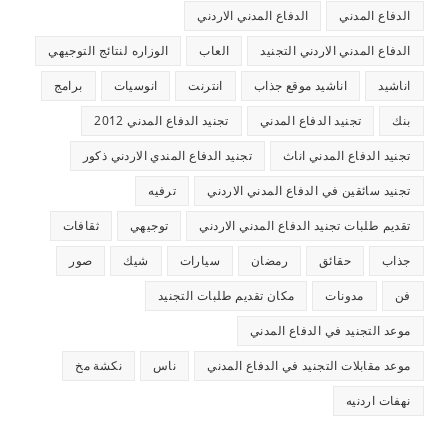
الدفاع المدني
الدفاع المدني الاردني
الدفاع المدني الاردني التجنيد
العاب
الوزاره لنتائج التوجيهي
اناشيد
اناشيد موقع جذاب
انترنت
انوسيات
برامج
بنك
تجنيد الدفاع المدني
تجنيد الدفاع المدني 2012
تجنيد الدفاع المدني اناث
تجنيد الدفاع المندي الاردني ذكور
تجنيد سائقين في الدفاع المدني الاردني
ترفيه
تقديم طلبات تجنيد الدفاع المدني الاردني
توجيهي
ثقافات
جذاب
حقائق
رمضان
سيارات
شيك
صور
فن
مدونات
مكان تقديم طلبات التجنيد
موعد التجنيد في الدفاع المدني
موعد مقابلات التجنيد في الدفاع المدني
ناس
نكشة مخ
نهفات اردنيه