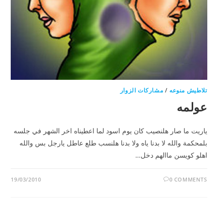
تلاطيش منوعه
/
مشاركات الزوار
عولمه
ياريت ما صار هلنصيب كان يوم اسود لما اعطيناه اخر الشهر في جلسه
بلمحكمة والله لا بدنا ياه ولا بدنا هلنسب طلع عاطل يارجل بس والله
اهلو كويسن ماالهم دخل…
19/03/2010
0 COMMENTS