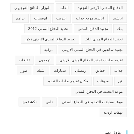
الدفاع المدني الاردني التجنيد
العاب
الوزاره لنتائج التوجيهي
اناشيد
اناشيد موقع جذاب
انترنت
انوسيات
برامج
بنك
تجنيد الدفاع المدني
تجنيد الدفاع المدني 2012
تجنيد الدفاع المدني اناث
تجنيد الدفاع المندي الاردني ذكور
تجنيد سائقين في الدفاع المدني الاردني
ترفيه
تقديم طلبات تجنيد الدفاع المدني الاردني
توجيهي
ثقافات
جذاب
حقائق
رمضان
سيارات
شيك
صور
فن
مدونات
مكان تقديم طلبات التجنيد
موعد التجنيد في الدفاع المدني
موعد مقابلات التجنيد في الدفاع المدني
ناس
نكشة مخ
نهفات اردنيه
تبادل نصي