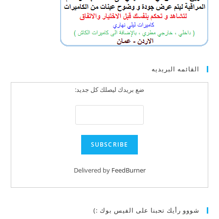
القائمه البريديه
ضع بريدك ليصلك كل جديد:
Delivered by
FeedBurner
شووو رأيك تحبنا على الفيس بوك :)