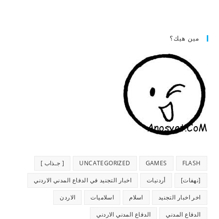
مين هيك؟
FLASH
GAMES
UNCATEGORIZED
[ جـذاب ]
[نهفات]
أردنيات
اخبار التجنيد في الدفاع المدني الاردني
اخر اخبار التجنيد
اسلام
اسلاميات
الاردن
الدفاع المدني
الدفاع المدني الاردني