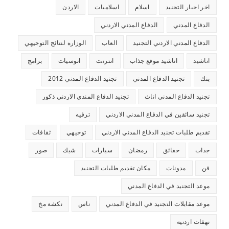
اخر اخبار التجنيد
اسلام
اسلاميات
الاردن
الدفاع المدني
الدفاع المدني الاردني
الدفاع المدني الاردني التجنيد
العاب
الوزاره لنتائج التوجيهي
اناشيد
اناشيد موقع جذاب
انترنت
انوسيات
برامج
بنك
تجنيد الدفاع المدني
تجنيد الدفاع المدني 2012
تجنيد الدفاع المدني اناث
تجنيد الدفاع المندي الاردني ذكور
تجنيد سائقين في الدفاع المدني الاردني
ترفيه
تقديم طلبات تجنيد الدفاع المدني الاردني
توجيهي
ثقافات
جذاب
حقائق
رمضان
سيارات
شيك
صور
فن
مدونات
مكان تقديم طلبات التجنيد
موعد التجنيد في الدفاع المدني
موعد مقابلات التجنيد في الدفاع المدني
ناس
نكشة مخ
نهفات اردنيه