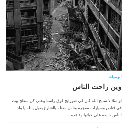
أنوسيات
وين راحت الناس
لو مثلا لا سمح الله كان في صورايخ فوق راسنا وعلى كل سطح بيت
في قناص وسيارات مفجره وناس مقتله بالشارع بقول يالله يا ولد
الناس خايفه على حياتها وقاعده…