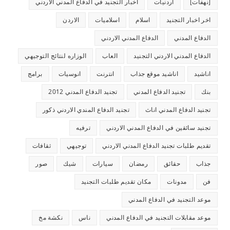
[نهفات]
أردنيات
اخبار التجنيد في الدفاع المدني الاردني
اخر اخبار التجنيد
اسلام
اسلاميات
الاردن
الدفاع المدني
الدفاع المدني الاردني
الدفاع المدني الاردني التجنيد
العاب
الوزاره لنتائج التوجيهي
اناشيد
اناشيد موقع جذاب
انترنت
انوسيات
برامج
بنك
تجنيد الدفاع المدني
تجنيد الدفاع المدني 2012
تجنيد الدفاع المدني اناث
تجنيد الدفاع المندي الاردني ذكور
تجنيد سائقين في الدفاع المدني الاردني
ترفيه
تقديم طلبات تجنيد الدفاع المدني الاردني
توجيهي
ثقافات
جذاب
حقائق
رمضان
سيارات
شيك
صور
فن
مدونات
مكان تقديم طلبات التجنيد
موعد التجنيد في الدفاع المدني
موعد مقابلات التجنيد في الدفاع المدني
ناس
نكشة مخ