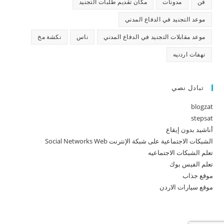
فن
مدونات
مكان تقديم طلبات التجنيد
موعد التجنيد في الدفاع المدني
موعد مقابلات التجنيد في الدفاع المدني
ناس
نكشة مخ
نهفات اردنيه
تبادل نصي
blogzat
stepsat
أناشيد بدون إيقاع
الشبكات الاجتماعية على شبكة الإنترنت Social Networks Web
تعلم الشبكات الاجتماعيه
تعلم الفيس بوك
موقع جذاب
موقع سيارات الاردن