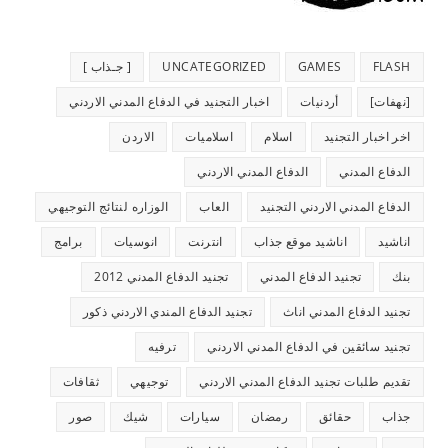
FLASH
GAMES
UNCATEGORIZED
[ جـذاب ]
[نهفات]
أردنيات
اخبار التجنيد في الدفاع المدني الاردني
اخر اخبار التجنيد
اسلام
اسلاميات
الاردن
الدفاع المدني
الدفاع المدني الاردني
الدفاع المدني الاردني التجنيد
العاب
الوزاره لنتائج التوجيهي
اناشيد
اناشيد موقع جذاب
انترنت
انوسيات
برامج
بنك
تجنيد الدفاع المدني
تجنيد الدفاع المدني 2012
تجنيد الدفاع المدني اناث
تجنيد الدفاع المندي الاردني ذكور
تجنيد سائقين في الدفاع المدني الاردني
ترفيه
تقديم طلبات تجنيد الدفاع المدني الاردني
توجيهي
ثقافات
جذاب
حقائق
رمضان
سيارات
شيك
صور