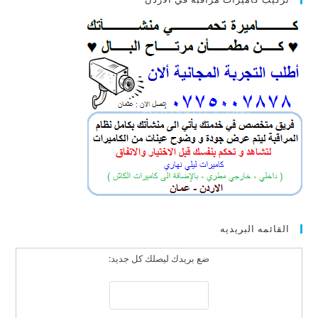
القائمه البريديه
ضع بريدك ليصلك كل جديد: