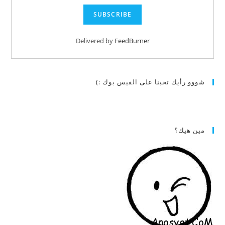
Delivered by
FeedBurner
شووو رأيك تحبنا على الفيس بوك :)
مين هيك؟