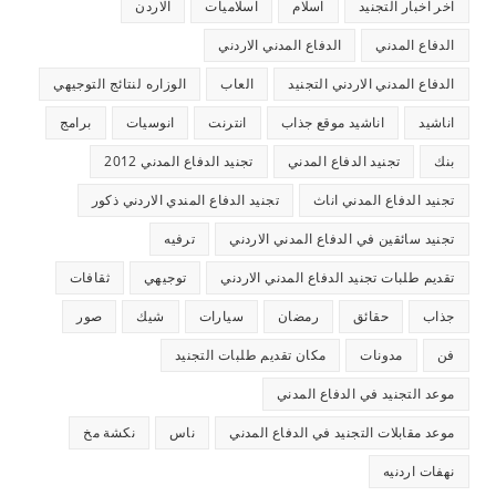
اخر اخبار التجنيد
اسلام
اسلاميات
الاردن
الدفاع المدني
الدفاع المدني الاردني
الدفاع المدني الاردني التجنيد
العاب
الوزاره لنتائج التوجيهي
اناشيد
اناشيد موقع جذاب
انترنت
انوسيات
برامج
بنك
تجنيد الدفاع المدني
تجنيد الدفاع المدني 2012
تجنيد الدفاع المدني اناث
تجنيد الدفاع المندي الاردني ذكور
تجنيد سائقين في الدفاع المدني الاردني
ترفيه
تقديم طلبات تجنيد الدفاع المدني الاردني
توجيهي
ثقافات
جذاب
حقائق
رمضان
سيارات
شيك
صور
فن
مدونات
مكان تقديم طلبات التجنيد
موعد التجنيد في الدفاع المدني
موعد مقابلات التجنيد في الدفاع المدني
ناس
نكشة مخ
نهفات اردنيه