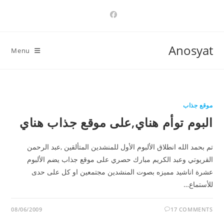
Ski
t
conten
Anosyat
Menu
موقع جذاب
البوم توأم هناي,على موقع جذاب هناي
تم بحمد الله انطلاق الألبوم الأول للمنشدين المتألقين ,عبد الرحمن
القريوتي وعبد الكريم مبارك حصري على موقع جذاب يضم الألبوم
عشرة اناشيد مميزه بصوت المنشدين مجتمعين او كل على حدى
للأستماع…
08/06/2009
17 COMMENTS