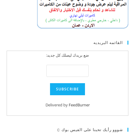
القائمه البريديه
ضع بريدك ليصلك كل جديد:
Delivered by
FeedBurner
شووو رأيك تحبنا على الفيس بوك :)