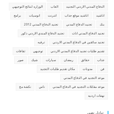
الدفاع المدني الاردني التجنيد
العاب
الوزاره لنتائج التوجيهي
اناشيد
اناشيد موقع جذاب
انترنت
انوسيات
برامج
بنك
تجنيد الدفاع المدني
تجنيد الدفاع المدني 2012
تجنيد الدفاع المدني اناث
تجنيد الدفاع المندي الاردني ذكور
تجنيد سائقين في الدفاع المدني الاردني
ترفيه
تقديم طلبات تجنيد الدفاع المدني الاردني
توجيهي
ثقافات
جذاب
حقائق
رمضان
سيارات
شيك
صور
فن
مدونات
مكان تقديم طلبات التجنيد
موعد التجنيد في الدفاع المدني
موعد مقابلات التجنيد في الدفاع المدني
ناس
نكشة مخ
نهفات اردنيه
تبادل نصي