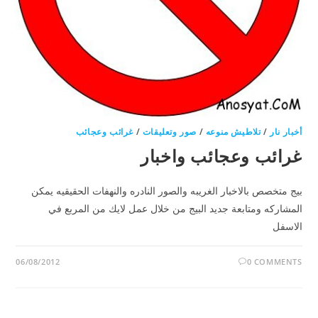
أخبار نار
/
تلاطيش منوعه
/
صور وتعليقات
/
غرائب وعجائب
غرائب وعجائب واخبار
بيج متخصص بالاخبار الغريبه والصور النادره والنهفات الحقيقيه يمكن
المشاركه ومتابعة جديد البيج من خلال عمل لايك من المربع في
الاسفل
06/08/2012
0 COMMENTS