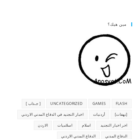
مين هيك؟
FLASH
GAMES
UNCATEGORIZED
[ جـذاب ]
[نهفات]
أردنيات
اخبار التجنيد في الدفاع المدني الاردني
اخر اخبار التجنيد
اسلام
اسلاميات
الاردن
الدفاع المدني
الدفاع المدني الاردني