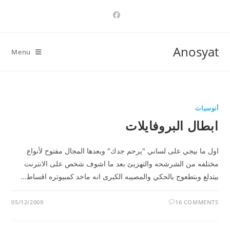
Ski
t
conten
Anosyat
Menu
أنوسيات
ابطال البروفايلات
اول ما بيجي على لساني "يرحم جدك" وبعدها المجال مفتوح لأنواع
مختلفه من الشرشحه والتهزيئ بعد ما اشوف شخص على الانترنت
بيتدلع وبتطعوج بالحكي والمصيبه الكبرى انه ماخد كمبيوتره اقساط…
05/12/2009
16 COMMENTS