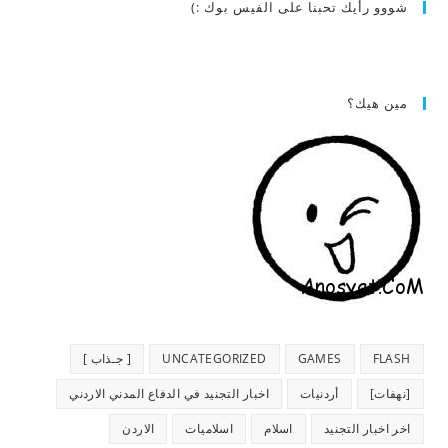
شووو رأيك تحبنا على الفيس بوك :)
مين هيك؟
FLASH
GAMES
UNCATEGORIZED
[ جـذاب ]
[نهفات]
أردنيات
اخبار التجنيد في الدفاع المدني الاردني
اخر اخبار التجنيد
اسلام
اسلاميات
الاردن