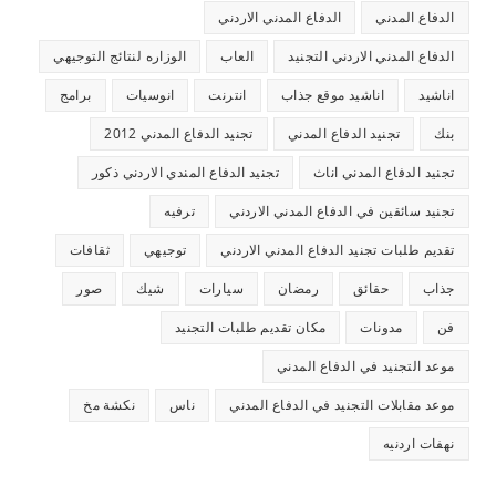
الدفاع المدني
الدفاع المدني الاردني
الدفاع المدني الاردني التجنيد
العاب
الوزاره لنتائج التوجيهي
اناشيد
اناشيد موقع جذاب
انترنت
انوسيات
برامج
بنك
تجنيد الدفاع المدني
تجنيد الدفاع المدني 2012
تجنيد الدفاع المدني اناث
تجنيد الدفاع المندي الاردني ذكور
تجنيد سائقين في الدفاع المدني الاردني
ترفيه
تقديم طلبات تجنيد الدفاع المدني الاردني
توجيهي
ثقافات
جذاب
حقائق
رمضان
سيارات
شيك
صور
فن
مدونات
مكان تقديم طلبات التجنيد
موعد التجنيد في الدفاع المدني
موعد مقابلات التجنيد في الدفاع المدني
ناس
نكشة مخ
نهفات اردنيه