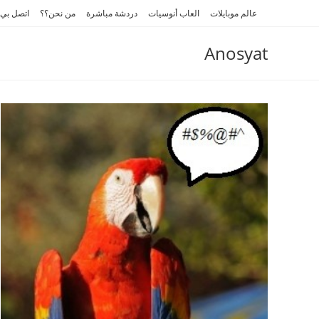
Ski
عالم موبايلات
العاب أنوسيات
دردشة مباشرة
من نحن؟؟
اتصل بي
t
conten
Anosyat