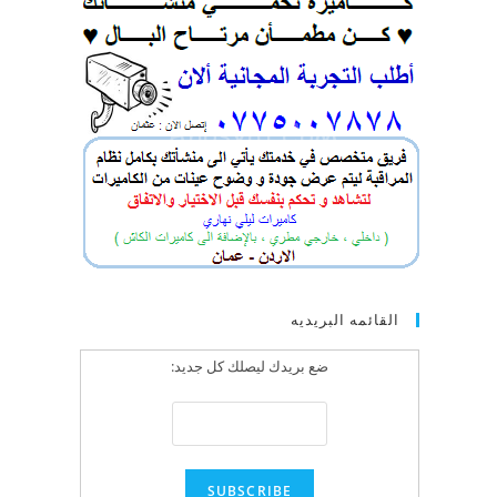
القائمه البريديه
ضع بريدك ليصلك كل جديد: