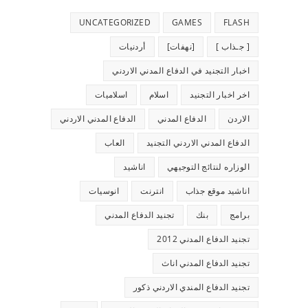
UNCATEGORIZED
GAMES
FLASH
[ جـذاب ]
[نهفات]
أردنيات
اخبار التجنيد في الدفاع المدني الاردني
اخر اخبار التجنيد
اسلام
اسلاميات
الاردن
الدفاع المدني
الدفاع المدني الاردني
الدفاع المدني الاردني التجنيد
العاب
الوزاره لنتائج التوجيهي
اناشيد
اناشيد موقع جذاب
انترنت
انوسيات
برامج
بنك
تجنيد الدفاع المدني
تجنيد الدفاع المدني 2012
تجنيد الدفاع المدني اناث
تجنيد الدفاع المندي الاردني ذكور