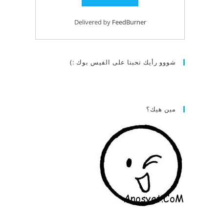
Delivered by
FeedBurner
شووو رأيك تحبنا على الفيس بوك :)
مين هيك؟