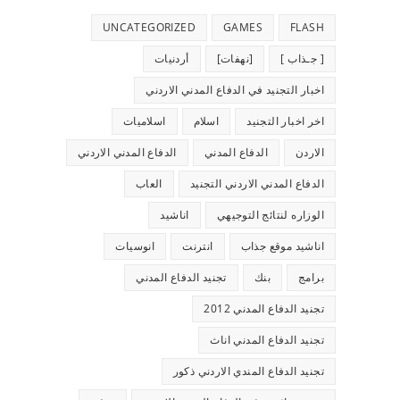
UNCATEGORIZED
GAMES
FLASH
[ جـذاب ]
[نهفات]
أردنيات
اخبار التجنيد في الدفاع المدني الاردني
اخر اخبار التجنيد
اسلام
اسلاميات
الاردن
الدفاع المدني
الدفاع المدني الاردني
الدفاع المدني الاردني التجنيد
العاب
الوزاره لنتائج التوجيهي
اناشيد
اناشيد موقع جذاب
انترنت
انوسيات
برامج
بنك
تجنيد الدفاع المدني
تجنيد الدفاع المدني 2012
تجنيد الدفاع المدني اناث
تجنيد الدفاع المندي الاردني ذكور