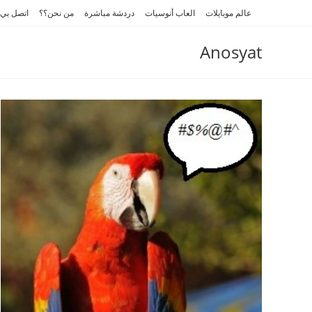
Ski
عالم موبايلات
العاب أنوسيات
دردشة مباشرة
من نحن؟؟
اتصل بي
t
conten
Anosyat