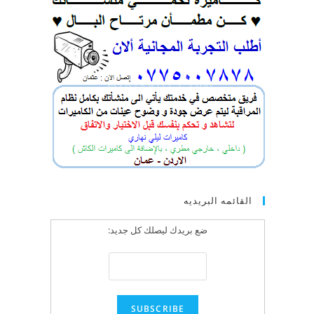
القائمه البريديه
ضع بريدك ليصلك كل جديد: