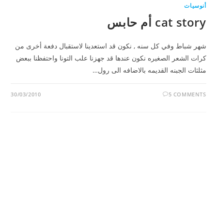
أنوسيات
cat story أم حابس
شهر شباط وفي كل سنه , نكون قد استعدينا لاستقبال دفعة أخرى من
كرات الشعر الصغيره نكون عندها قد جهزنا علب التونا واحتفظنا ببعض
مثلثات الجبنه القديمه بالاضافه الى رول…
30/03/2010
5 COMMENTS