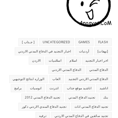
FLASH
GAMES
UNCATEGORIZED
[ جـذاب ]
[نهفات]
أردنيات
اخبار التجنيد في الدفاع المدني الاردني
اخر اخبار التجنيد
اسلام
اسلاميات
الاردن
الدفاع المدني
الدفاع المدني الاردني
الدفاع المدني الاردني التجنيد
العاب
الوزاره لنتائج التوجيهي
اناشيد
اناشيد موقع جذاب
انترنت
انوسيات
برامج
بنك
تجنيد الدفاع المدني
تجنيد الدفاع المدني 2012
تجنيد الدفاع المدني اناث
تجنيد الدفاع المندي الاردني ذكور
تجنيد سائقين في الدفاع المدني الاردني
ترفيه