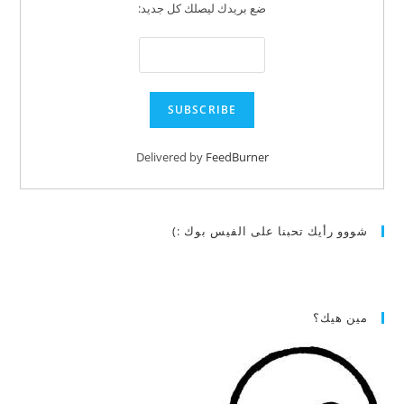
ضع بريدك ليصلك كل جديد:
Delivered by
FeedBurner
شووو رأيك تحبنا على الفيس بوك :)
مين هيك؟