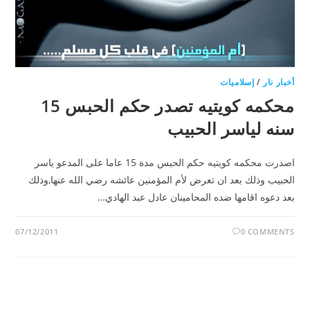
أخبار نار
/
إسلاميات
محكمه كويتيه تصدر حكم الحبس 15
سنه لياسر الحبيب
اصدرت محكمه كويتيه حكم الحبس مدة 15 عاما على المدعو ياسر
الحبيب وذلك بعد ان تعرض لأم المؤمنين عائشه رضي الله عنها,وذلك
بعد دعوه اقامها ضده المحامينان عادل عبد الهادي…
07/12/2011
0 COMMENTS