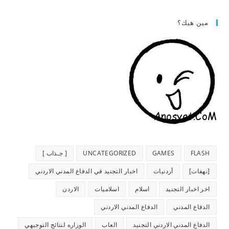
مين هيك؟
FLASH
GAMES
UNCATEGORIZED
[ جـذاب ]
[نهفات]
أردنيات
اخبار التجنيد في الدفاع المدني الاردني
اخر اخبار التجنيد
اسلام
اسلاميات
الاردن
الدفاع المدني
الدفاع المدني الاردني
الدفاع المدني الاردني التجنيد
العاب
الوزاره لنتائج التوجيهي