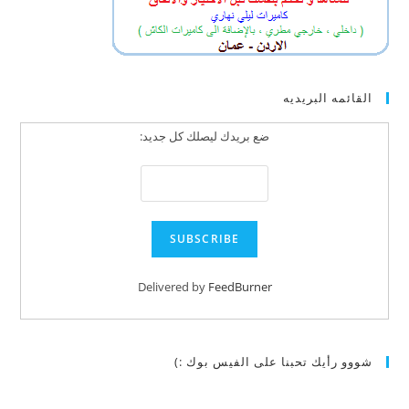
القائمه البريديه
ضع بريدك ليصلك كل جديد:
Delivered by
FeedBurner
شووو رأيك تحبنا على الفيس بوك :)