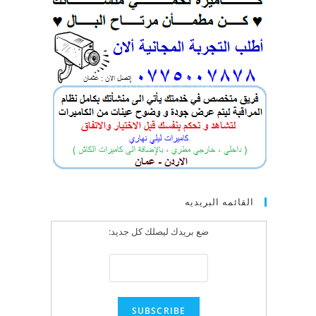
القائمه البريديه
ضع بريدك ليصلك كل جديد: