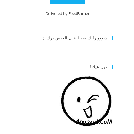
Delivered by
FeedBurner
شووو رأيك تحبنا على الفيس بوك :)
مين هيك؟