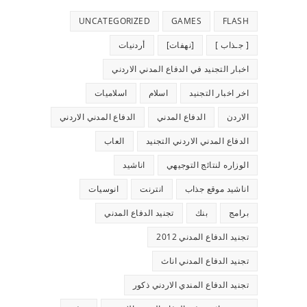
UNCATEGORIZED
GAMES
FLASH
[ جـذاب ]
[نهفات]
أردنيات
اخبار التجنيد في الدفاع المدني الاردني
اخر اخبار التجنيد
اسلام
اسلاميات
الاردن
الدفاع المدني
الدفاع المدني الاردني
الدفاع المدني الاردني التجنيد
العاب
الوزاره لنتائج التوجيهي
اناشيد
اناشيد موقع جذاب
انترنت
انوسيات
برامج
بنك
تجنيد الدفاع المدني
تجنيد الدفاع المدني 2012
تجنيد الدفاع المدني اناث
تجنيد الدفاع المندي الاردني ذكور