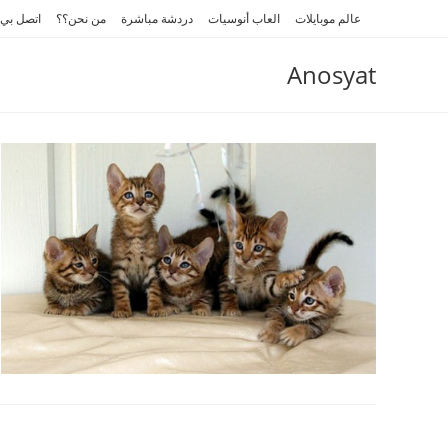
Ski
عالم موبايلات
العاب أنوسيات
دردشة مباشرة
من نحن؟؟
اتصل بي
t
conten
Anosyat