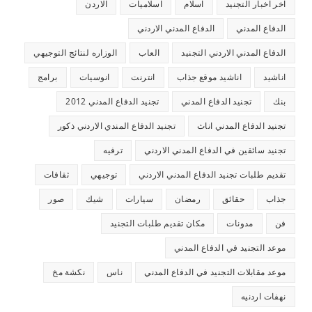
اخر اخبار التجنيد
اسلام
اسلاميات
الاردن
الدفاع المدني
الدفاع المدني الاردني
الدفاع المدني الاردني التجنيد
العاب
الوزاره لنتائج التوجيهي
اناشيد
اناشيد موقع جذاب
انترنت
انوسيات
برامج
بنك
تجنيد الدفاع المدني
تجنيد الدفاع المدني 2012
تجنيد الدفاع المدني اناث
تجنيد الدفاع المندي الاردني ذكور
تجنيد سائقين في الدفاع المدني الاردني
ترفيه
تقديم طلبات تجنيد الدفاع المدني الاردني
توجيهي
ثقافات
جذاب
حقائق
رمضان
سيارات
شيك
صور
فن
مدونات
مكان تقديم طلبات التجنيد
موعد التجنيد في الدفاع المدني
موعد مقابلات التجنيد في الدفاع المدني
ناس
نكشة مخ
نهفات اردنيه