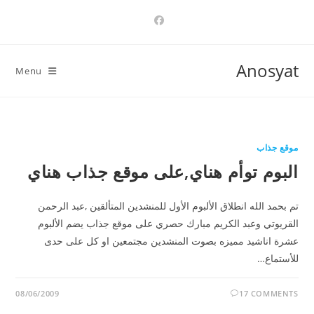
Ski
t
conten
Anosyat
Menu
موقع جذاب
البوم توأم هناي,على موقع جذاب هناي
تم بحمد الله انطلاق الألبوم الأول للمنشدين المتألقين ,عبد الرحمن
القريوتي وعبد الكريم مبارك حصري على موقع جذاب يضم الألبوم
عشرة اناشيد مميزه بصوت المنشدين مجتمعين او كل على حدى
للأستماع…
08/06/2009
17 COMMENTS