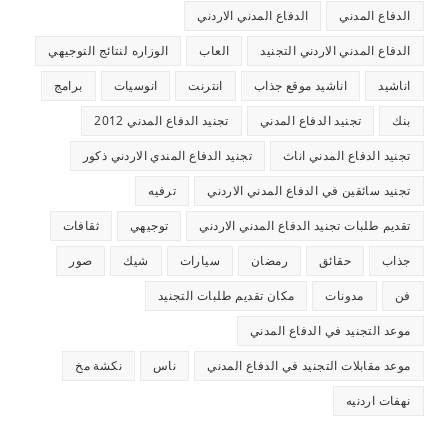
الدفاع المدني
الدفاع المدني الاردني
الدفاع المدني الاردني التجنيد
العاب
الوزاره لنتائج التوجيهي
اناشيد
اناشيد موقع جذاب
انترنت
انوسيات
برامج
بنك
تجنيد الدفاع المدني
تجنيد الدفاع المدني 2012
تجنيد الدفاع المدني اناث
تجنيد الدفاع المندي الاردني ذكور
تجنيد سائقين في الدفاع المدني الاردني
ترفيه
تقديم طلبات تجنيد الدفاع المدني الاردني
توجيهي
ثقافات
جذاب
حقائق
رمضان
سيارات
شيك
صور
فن
مدونات
مكان تقديم طلبات التجنيد
موعد التجنيد في الدفاع المدني
موعد مقابلات التجنيد في الدفاع المدني
ناس
نكشة مخ
نهفات اردنيه