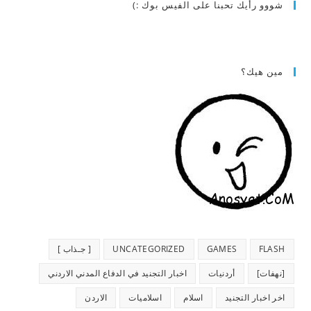
شووو رأيك تحبنا على الفيس بوك :)
مين هيك؟
FLASH
GAMES
UNCATEGORIZED
[ جـذاب ]
[نهفات]
أردنيات
اخبار التجنيد في الدفاع المدني الاردني
اخر اخبار التجنيد
اسلام
اسلاميات
الاردن