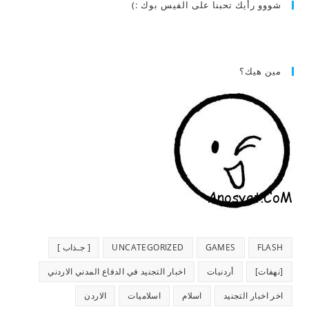
شووو رأيك تحبنا على الفيس بوك :)
مين هيك؟
FLASH
GAMES
UNCATEGORIZED
[ جـذاب ]
[نهفات]
أردنيات
اخبار التجنيد في الدفاع المدني الاردني
اخر اخبار التجنيد
اسلام
اسلاميات
الاردن