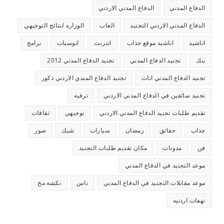
الدفاع المدني
الدفاع المدني الاردني
الدفاع المدني الاردني التجنيد
العاب
الوزاره لنتائج التوجيهي
اناشيد
اناشيد موقع جذاب
انترنت
انوسيات
برامج
بنك
تجنيد الدفاع المدني
تجنيد الدفاع المدني 2012
تجنيد الدفاع المدني اناث
تجنيد الدفاع المندي الاردني ذكور
تجنيد سائقين في الدفاع المدني الاردني
ترفيه
تقديم طلبات تجنيد الدفاع المدني الاردني
توجيهي
ثقافات
جذاب
حقائق
رمضان
سيارات
شيك
صور
فن
مدونات
مكان تقديم طلبات التجنيد
موعد التجنيد في الدفاع المدني
موعد مقابلات التجنيد في الدفاع المدني
ناس
نكشة مخ
نهفات اردنيه