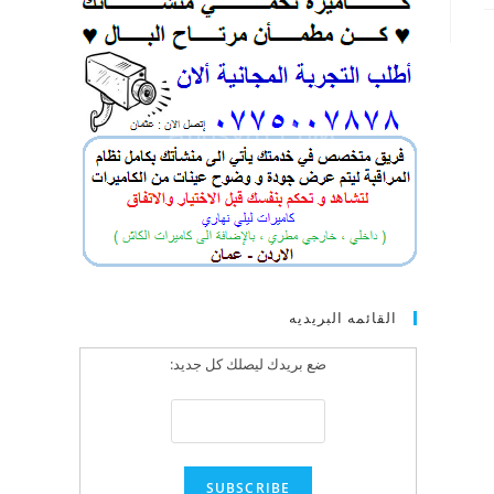
القائمه البريديه
ضع بريدك ليصلك كل جديد: