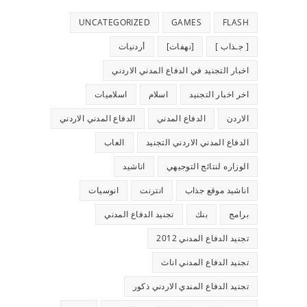
UNCATEGORIZED
GAMES
FLASH
[ جـذاب ]
[نهفات]
أردنيات
اخبار التجنيد في الدفاع المدني الاردني
اخر اخبار التجنيد
اسلام
اسلاميات
الاردن
الدفاع المدني
الدفاع المدني الاردني
الدفاع المدني الاردني التجنيد
العاب
الوزاره لنتائج التوجيهي
اناشيد
اناشيد موقع جذاب
انترنت
انوسيات
برامج
بنك
تجنيد الدفاع المدني
تجنيد الدفاع المدني 2012
تجنيد الدفاع المدني اناث
تجنيد الدفاع المندي الاردني ذكور