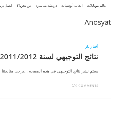
Ski
عالم موبايلات
العاب أنوسيات
دردشة مباشرة
من نحن؟؟
اتصل بي
t
conten
Anosyat
أخبار نار
نتائج التوجيهي لسنة 2011/2012
سيتم نشر نتائج التوجيهي في هذه الصفحه ...يرجى متابعتنا 
0 COMMENTS