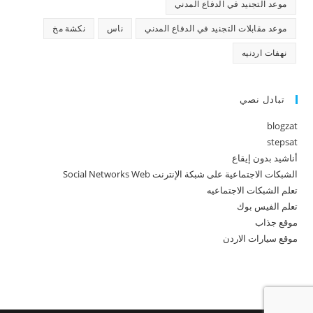
موعد التجنيد في الدفاع المدني
موعد مقابلات التجنيد في الدفاع المدني
ناس
نكشة مخ
نهفات اردنيه
تبادل نصي
blogzat
stepsat
أناشيد بدون إيقاع
الشبكات الاجتماعية على شبكة الإنترنت Social Networks Web
تعلم الشبكات الاجتماعيه
تعلم الفيس بوك
موقع جذاب
موقع سيارات الاردن