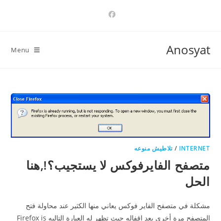
Ski
t
conten
Anosyat
Menu
INTERNET
/
تلاطيش منوعه
متصفح الفايرفوكس لا يستجيب؟!,هنا
الحل
مشكلة في متصفح الفاير فوكس يعاني منها الكثير عند محاولة فتح
المتصفح مرة أخرى بعد اقفاله حيث تظهر له العبارة التاليه Firefox is