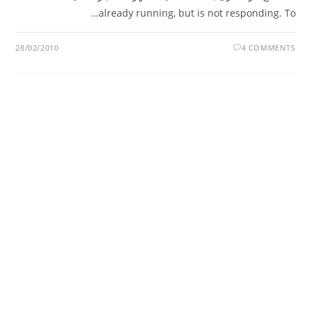
already running, but is not responding. To…
28/02/2010
4 COMMENTS