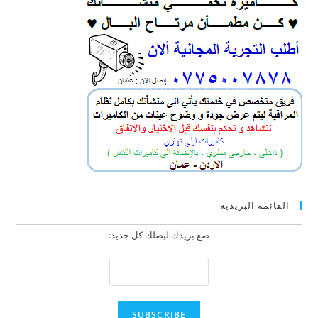
القائمه البريديه
ضع بريدك ليصلك كل جديد: