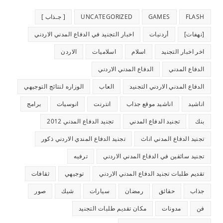
FLASH
GAMES
UNCATEGORIZED
[ جـذاب ]
[نهفات]
أردنيات
اخبار التجنيد في الدفاع المدني الاردني
اخر اخبار التجنيد
اسلام
اسلاميات
الاردن
الدفاع المدني
الدفاع المدني الاردني
الدفاع المدني الاردني التجنيد
العاب
الوزاره لنتائج التوجيهي
اناشيد
اناشيد موقع جذاب
انترنت
انوسيات
برامج
بنك
تجنيد الدفاع المدني
تجنيد الدفاع المدني 2012
تجنيد الدفاع المدني اناث
تجنيد الدفاع المندي الاردني ذكور
تجنيد سائقين في الدفاع المدني الاردني
ترفيه
تقديم طلبات تجنيد الدفاع المدني الاردني
توجيهي
ثقافات
جذاب
حقائق
رمضان
سيارات
شيك
صور
فن
مدونات
مكان تقديم طلبات التجنيد