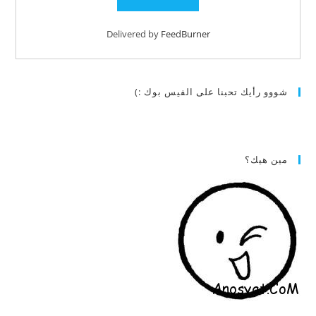
Delivered by
FeedBurner
شووو رأيك تحبنا على الفيس بوك :)
مين هيك؟