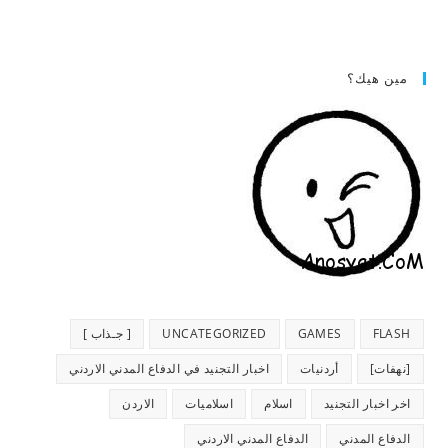
مين هيك؟
FLASH
GAMES
UNCATEGORIZED
[ جـذاب ]
[نهفات]
أردنيات
اخبار التجنيد في الدفاع المدني الاردني
اخر اخبار التجنيد
اسلام
اسلاميات
الاردن
الدفاع المدني
الدفاع المدني الاردني