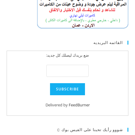
القائمه البريديه
ضع بريدك ليصلك كل جديد:
Delivered by
FeedBurner
شووو رأيك تحبنا على الفيس بوك :)