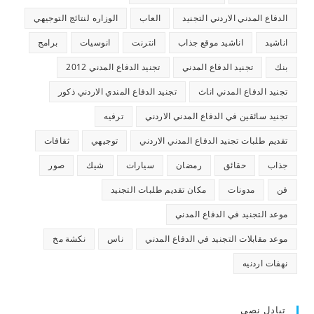
الدفاع المدني الاردني التجنيد
العاب
الوزاره لنتائج التوجيهي
اناشيد
اناشيد موقع جذاب
انترنت
انوسيات
برامج
بنك
تجنيد الدفاع المدني
تجنيد الدفاع المدني 2012
تجنيد الدفاع المدني اناث
تجنيد الدفاع المندي الاردني ذكور
تجنيد سائقين في الدفاع المدني الاردني
ترفيه
تقديم طلبات تجنيد الدفاع المدني الاردني
توجيهي
ثقافات
جذاب
حقائق
رمضان
سيارات
شيك
صور
فن
مدونات
مكان تقديم طلبات التجنيد
موعد التجنيد في الدفاع المدني
موعد مقابلات التجنيد في الدفاع المدني
ناس
نكشة مخ
نهفات اردنيه
تبادل نصي