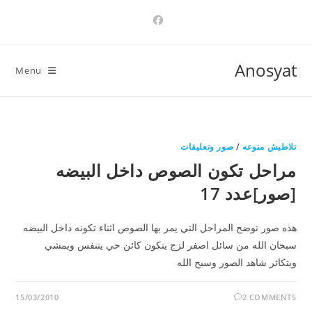
Ski
t
conten
Anosyat
Menu
تلاطيش منوعه
/
صور وتعليقات
مراحل تكون الصوص داخل البيضه
[صور]عدد 17
هذه صور توضح المراحل التي يمر بها الصوص اثناء تكونه داخل البيضه
سبحان الله من سائل اصفر لزج يتكون كائن حي يتنفس ويمشي
ويتكاثر شاهد الصور وسبح الله
15/03/2010
2 COMMENTS