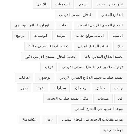
اخر اخبار التجنيد
اسلام
اسلاميات
الاردن
الدفاع المدني
الدفاع المدني الاردني
الدفاع المدني الاردني التجنيد
العاب
الوزاره لنتائج التوجيهي
اناشيد
اناشيد موقع جذاب
انترنت
انوسيات
برامج
بنك
تجنيد الدفاع المدني
تجنيد الدفاع المدني 2012
تجنيد الدفاع المدني اناث
تجنيد الدفاع المندي الاردني ذكور
تجنيد سائقين في الدفاع المدني الاردني
ترفيه
تقديم طلبات تجنيد الدفاع المدني الاردني
توجيهي
ثقافات
جذاب
حقائق
رمضان
سيارات
شيك
صور
فن
مدونات
مكان تقديم طلبات التجنيد
موعد التجنيد في الدفاع المدني
موعد مقابلات التجنيد في الدفاع المدني
ناس
نكشة مخ
نهفات اردنيه