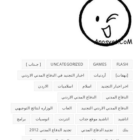
FLASH
GAMES
UNCATEGORIZED
[ جـذاب ]
[نهفات]
أردنيات
اخبار التجنيد في الدفاع المدني الاردني
اخر اخبار التجنيد
اسلام
اسلاميات
الاردن
الدفاع المدني
الدفاع المدني الاردني
الدفاع المدني الاردني التجنيد
العاب
الوزاره لنتائج التوجيهي
اناشيد
اناشيد موقع جذاب
انترنت
انوسيات
برامج
بنك
تجنيد الدفاع المدني
تجنيد الدفاع المدني 2012