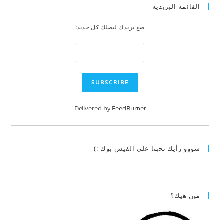
القائمه البريديه
ضع بريدك ليصلك كل جديد:
Delivered by
FeedBurner
شووو رأيك تحبنا على الفيس بوك :)
مين هيك؟