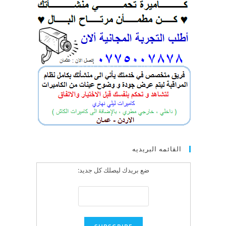
القائمه البريديه
ضع بريدك ليصلك كل جديد: