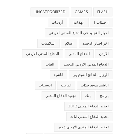
UNCATEGORIZED
GAMES
FLASH
[ جـذاب ]
[نهفات]
أردنيات
اخبار التجنيد في الدفاع المدني الاردني
اخر اخبار التجنيد
اسلام
اسلاميات
الاردن
الدفاع المدني
الدفاع المدني الاردني
الدفاع المدني الاردني التجنيد
العاب
الوزاره لنتائج التوجيهي
اناشيد
اناشيد موقع جذاب
انترنت
انوسيات
برامج
بنك
تجنيد الدفاع المدني
تجنيد الدفاع المدني 2012
تجنيد الدفاع المدني اناث
تجنيد الدفاع المندي الاردني ذكور