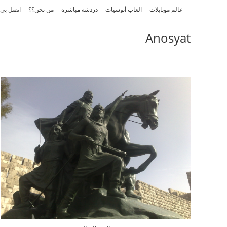
Ski
عالم موبايلات
العاب أنوسيات
دردشة مباشرة
من نحن؟؟
اتصل بي
t
conten
Anosyat