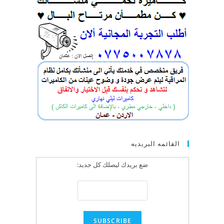
القائمه البريديه
ضع بريدك ليصلك كل جديد: