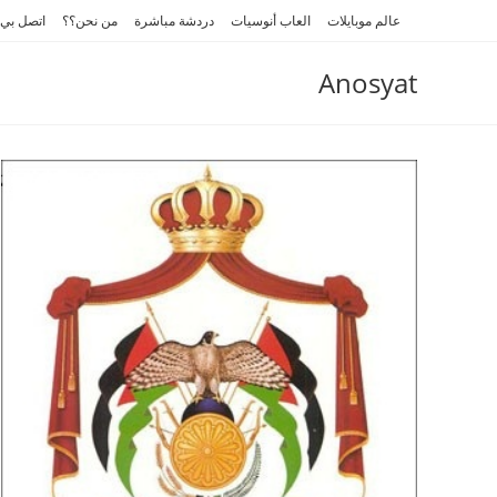
Ski
عالم موبايلات
العاب أنوسيات
دردشة مباشرة
من نحن؟؟
اتصل بي
t
conten
Anosyat