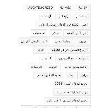
UNCATEGORIZED
GAMES
FLASH
[ جـذاب ]
[نهفات]
أردنيات
اخبار التجنيد في الدفاع المدني الاردني
اخر اخبار التجنيد
اسلام
اسلاميات
الاردن
الدفاع المدني
الدفاع المدني الاردني
الدفاع المدني الاردني التجنيد
العاب
الوزاره لنتائج التوجيهي
اناشيد
اناشيد موقع جذاب
انترنت
انوسيات
برامج
بنك
تجنيد الدفاع المدني
تجنيد الدفاع المدني 2012
تجنيد الدفاع المدني اناث
تجنيد الدفاع المندي الاردني ذكور