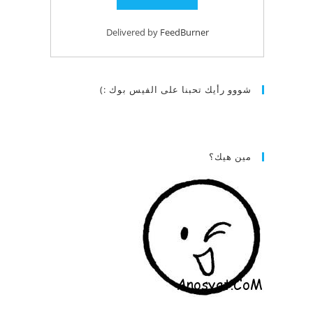
Delivered by
FeedBurner
شووو رأيك تحبنا على الفيس بوك :)
مين هيك؟