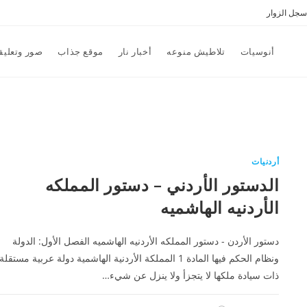
سجل الزوار
أنوسيات
تلاطيش منوعه
أخبار نار
موقع جذاب
صور وتعليق
أردنيات
الدستور الأردني – دستور المملكه
الأردنيه الهاشميه
دستور الأردن - دستور المملكه الأردنيه الهاشميه الفصل الأول: الدولة
ونظام الحكم فيها المادة 1 المملكة الأردنية الهاشمية دولة عربية مستقلة
ذات سيادة ملكها لا يتجزأ ولا ينزل عن شيء…