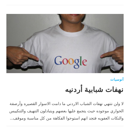
أنوسيات
نهفات شبابية أردنيه
لا ولن نتنهي نهفات الشباب الاردني ما دامت الاسوار القصيره وأرصفة
الحواري موجوده حيث يتجمع عليها بعضهم ويتبادلون التنهيف والتنكييس
والنكات العفويه فتجد انهم استوحوا الفكاهة من كل مناسبة وموقف…