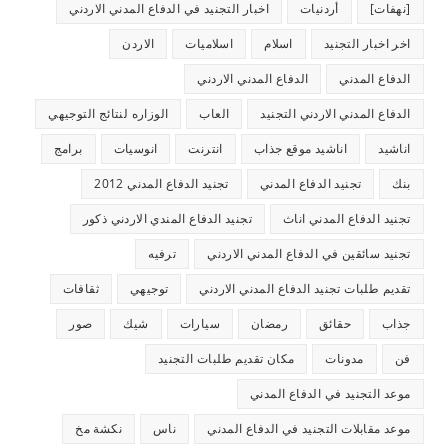
[نهفات]
أردنيات
اخبار التجنيد في الدفاع المدني الاردني
اخر اخبار التجنيد
اسلام
اسلاميات
الاردن
الدفاع المدني
الدفاع المدني الاردني
الدفاع المدني الاردني التجنيد
العاب
الوزاره لنتائج التوجيهي
اناشيد
اناشيد موقع جذاب
انترنت
انوسيات
برامج
بنك
تجنيد الدفاع المدني
تجنيد الدفاع المدني 2012
تجنيد الدفاع المدني اناث
تجنيد الدفاع المندي الاردني ذكور
تجنيد سائقين في الدفاع المدني الاردني
ترفيه
تقديم طلبات تجنيد الدفاع المدني الاردني
توجيهي
ثقافات
جذاب
حقائق
رمضان
سيارات
شيك
صور
فن
مدونات
مكان تقديم طلبات التجنيد
موعد التجنيد في الدفاع المدني
موعد مقابلات التجنيد في الدفاع المدني
ناس
نكشة مخ