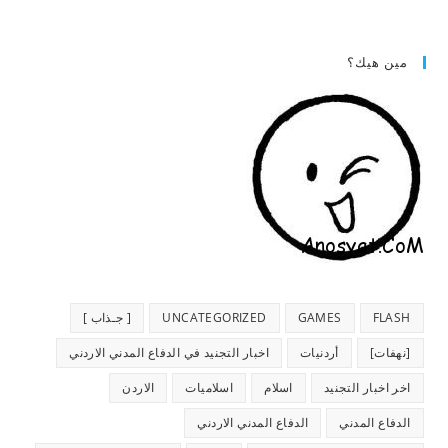
مين هيك؟
FLASH
GAMES
UNCATEGORIZED
[ جـذاب ]
[نهفات]
أردنيات
اخبار التجنيد في الدفاع المدني الاردني
اخر اخبار التجنيد
اسلام
اسلاميات
الاردن
الدفاع المدني
الدفاع المدني الاردني