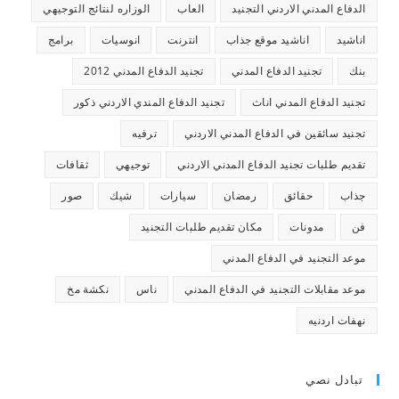
الدفاع المدني الاردني التجنيد
العاب
الوزاره لنتائج التوجيهي
اناشيد
اناشيد موقع جذاب
انترنت
انوسيات
برامج
بنك
تجنيد الدفاع المدني
تجنيد الدفاع المدني 2012
تجنيد الدفاع المدني اناث
تجنيد الدفاع المندي الاردني ذكور
تجنيد سائقين في الدفاع المدني الاردني
ترفيه
تقديم طلبات تجنيد الدفاع المدني الاردني
توجيهي
ثقافات
جذاب
حقائق
رمضان
سيارات
شيك
صور
فن
مدونات
مكان تقديم طلبات التجنيد
موعد التجنيد في الدفاع المدني
موعد مقابلات التجنيد في الدفاع المدني
ناس
نكشة مخ
نهفات اردنيه
تبادل نصي