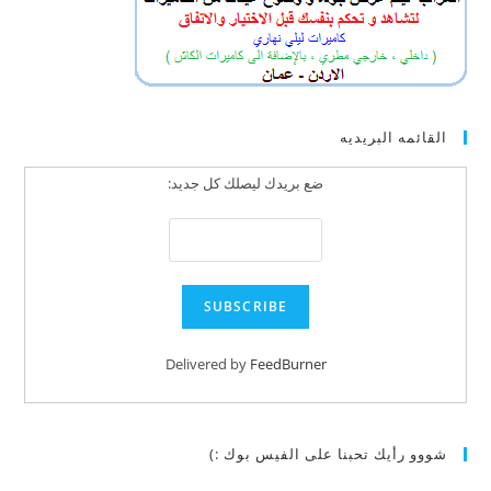
القائمه البريديه
ضع بريدك ليصلك كل جديد:
Delivered by
FeedBurner
شووو رأيك تحبنا على الفيس بوك :)