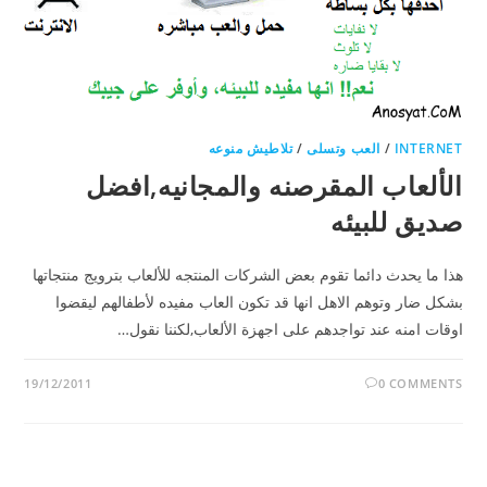
INTERNET
/
العب وتسلى
/
تلاطيش منوعه
الألعاب المقرصنه والمجانيه,افضل
صديق للبيئه
هذا ما يحدث دائما تقوم بعض الشركات المنتجه للألعاب بترويج منتجاتها
بشكل ضار وتوهم الاهل انها قد تكون العاب مفيده لأطفالهم ليقضوا
اوقات امنه عند تواجدهم على اجهزة الألعاب,لكننا نقول…
19/12/2011
0 COMMENTS