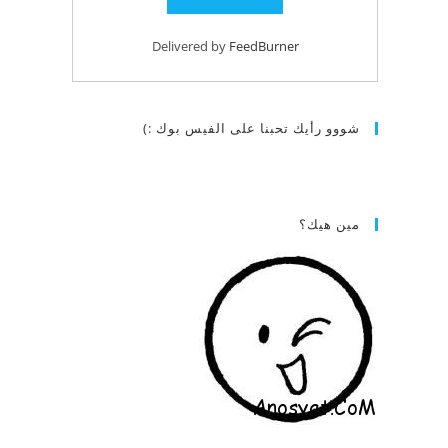
Delivered by
FeedBurner
شووو رأيك تحبنا على الفيس بوك :)
مين هيك؟