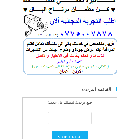
القائمه البريديه
ضع بريدك ليصلك كل جديد: