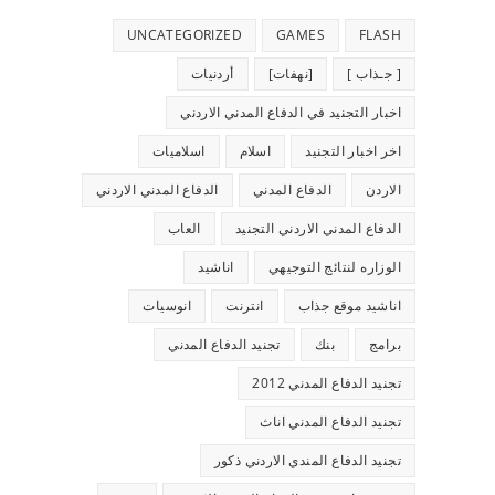
UNCATEGORIZED
GAMES
FLASH
[ جـذاب ]
[نهفات]
أردنيات
اخبار التجنيد في الدفاع المدني الاردني
اخر اخبار التجنيد
اسلام
اسلاميات
الاردن
الدفاع المدني
الدفاع المدني الاردني
الدفاع المدني الاردني التجنيد
العاب
الوزاره لنتائج التوجيهي
اناشيد
اناشيد موقع جذاب
انترنت
انوسيات
برامج
بنك
تجنيد الدفاع المدني
تجنيد الدفاع المدني 2012
تجنيد الدفاع المدني اناث
تجنيد الدفاع المندي الاردني ذكور