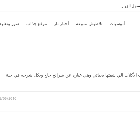
سجل الزوار
أنوسيات
تلاطيش منوعه
أخبار نار
موقع جذاب
صور وتعليق
 الأكلات الي شفتها بحياتي وهي عباره عن شرائح جاج وبكل شرحه في حبة
8/06/2010