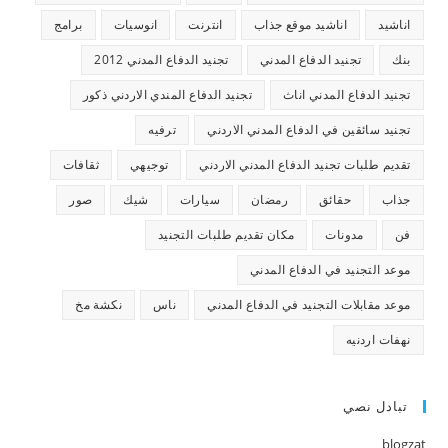
اناشيد
اناشيد موقع جذاب
انترنت
انوسيات
برامج
بنك
تجنيد الدفاع المدني
تجنيد الدفاع المدني 2012
تجنيد الدفاع المدني اناث
تجنيد الدفاع المندي الاردني ذكور
تجنيد سائقين في الدفاع المدني الاردني
ترفيه
تقديم طلبات تجنيد الدفاع المدني الاردني
توجيهي
ثقافات
جذاب
حقائق
رمضان
سيارات
شيك
صور
فن
مدونات
مكان تقديم طلبات التجنيد
موعد التجنيد في الدفاع المدني
موعد مقابلات التجنيد في الدفاع المدني
ناس
نكشة مخ
نهفات اردنيه
تبادل نصي
blogzat