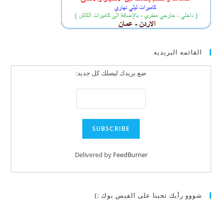
القائمه البريديه
ضع بريدك ليصلك كل جديد:
Delivered by
FeedBurner
شووو رأيك تحبنا على الفيس بوك :)