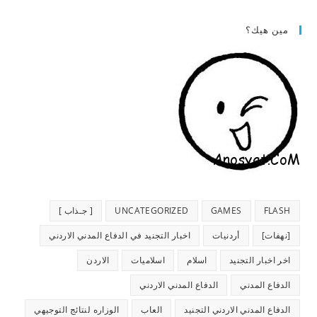
مين هيك؟
FLASH
GAMES
UNCATEGORIZED
[ جـذاب ]
[نهفات]
أردنيات
اخبار التجنيد في الدفاع المدني الاردني
اخر اخبار التجنيد
اسلام
اسلاميات
الاردن
الدفاع المدني
الدفاع المدني الاردني
الدفاع المدني الاردني التجنيد
العاب
الوزاره لنتائج التوجيهي