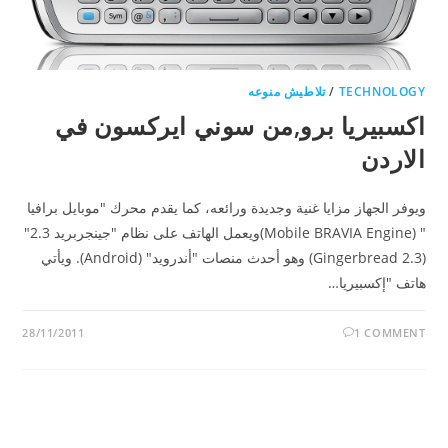
TECHNOLOGY
/
تلاطيش منوعه
اكسبيريا برو,من سوني ايركسون في
الاردن
ويوفر الجهاز مزايا غنية وجديدة ورائعه، كما يقدم محرك "موبايل برافيا
" (Mobile BRAVIA Engine)ويعمل الهاتف على نظام "جينجربريد 2.3"
(Gingerbread 2.3) وهو أحدث منصات "أندرويد" (Android). ويأتي
هاتف "إكسبيريا…
28/11/2011
1 COMMENT