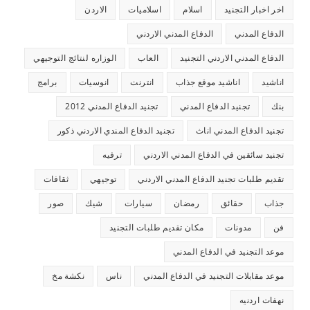
اخر اخبار التجنيد
اسلام
اسلاميات
الاردن
الدفاع المدني
الدفاع المدني الاردني
الدفاع المدني الاردني التجنيد
العاب
الوزاره لنتائج التوجيهي
اناشيد
اناشيد موقع جذاب
انترنت
انوسيات
برامج
بنك
تجنيد الدفاع المدني
تجنيد الدفاع المدني 2012
تجنيد الدفاع المدني اناث
تجنيد الدفاع المندي الاردني ذكور
تجنيد سائقين في الدفاع المدني الاردني
ترفيه
تقديم طلبات تجنيد الدفاع المدني الاردني
توجيهي
ثقافات
جذاب
حقائق
رمضان
سيارات
شيك
صور
فن
مدونات
مكان تقديم طلبات التجنيد
موعد التجنيد في الدفاع المدني
موعد مقابلات التجنيد في الدفاع المدني
ناس
نكشة مخ
نهفات اردنيه