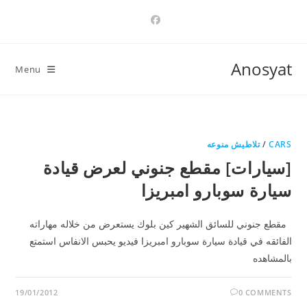
Ski
t
conten
Anosyat
Menu
CARS
/
تلاطيش منوعه
[سيارات] مقطع جنوني لعرض قيادة
سيارة سوبارو امبريزا
مقطع جنوني للسائق الشهير كين بلوك يستعرض من خلاله مهاراته
الفائقه في قيادة سيارة سوبارو امبريزا فيديو يحبس الانفاس استمتع
بالمشاهده
19/01/2012
0 COMMENTS