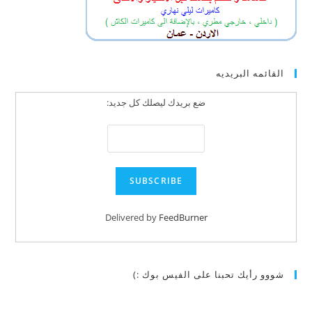
القائمه البريديه
ضع بريدك ليصلك كل جديد:
Delivered by
FeedBurner
شووو رأيك تحبنا على الفيس بوك :)