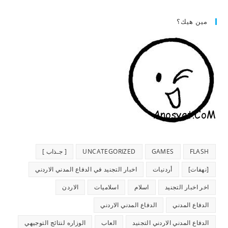
مين هيك؟
FLASH
GAMES
UNCATEGORIZED
[ جـذاب ]
[نهفات]
أردنيات
اخبار التجنيد في الدفاع المدني الاردني
اخر اخبار التجنيد
اسلام
اسلاميات
الاردن
الدفاع المدني
الدفاع المدني الاردني
الدفاع المدني الاردني التجنيد
العاب
الوزاره لنتائج التوجيهي