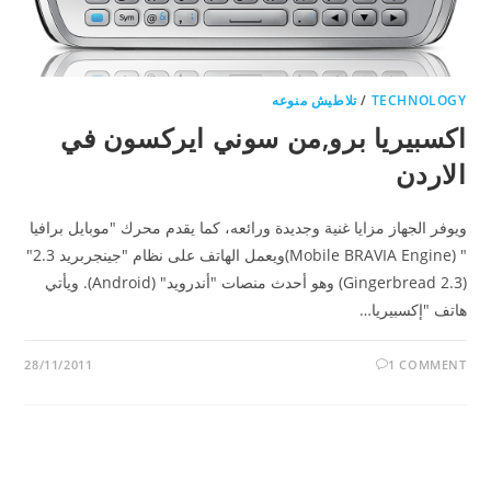
TECHNOLOGY
/
تلاطيش منوعه
اكسبيريا برو,من سوني ايركسون في
الاردن
ويوفر الجهاز مزايا غنية وجديدة ورائعه، كما يقدم محرك "موبايل برافيا
" (Mobile BRAVIA Engine)ويعمل الهاتف على نظام "جينجربريد 2.3"
(Gingerbread 2.3) وهو أحدث منصات "أندرويد" (Android). ويأتي
هاتف "إكسبيريا…
28/11/2011
1 COMMENT