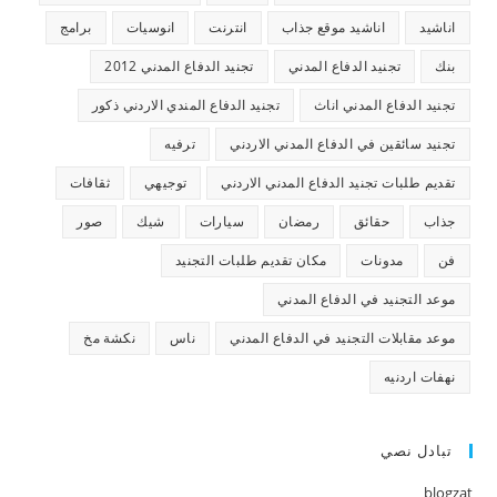
اناشيد
اناشيد موقع جذاب
انترنت
انوسيات
برامج
بنك
تجنيد الدفاع المدني
تجنيد الدفاع المدني 2012
تجنيد الدفاع المدني اناث
تجنيد الدفاع المندي الاردني ذكور
تجنيد سائقين في الدفاع المدني الاردني
ترفيه
تقديم طلبات تجنيد الدفاع المدني الاردني
توجيهي
ثقافات
جذاب
حقائق
رمضان
سيارات
شيك
صور
فن
مدونات
مكان تقديم طلبات التجنيد
موعد التجنيد في الدفاع المدني
موعد مقابلات التجنيد في الدفاع المدني
ناس
نكشة مخ
نهفات اردنيه
تبادل نصي
blogzat