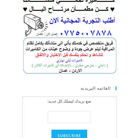
القائمه البريديه
ضع بريدك ليصلك كل جديد: