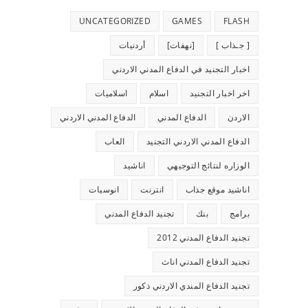
UNCATEGORIZED
GAMES
FLASH
[ جـذاب ]
[نهفات]
أردنيات
اخبار التجنيد في الدفاع المدني الاردني
اخر اخبار التجنيد
اسلام
اسلاميات
الاردن
الدفاع المدني
الدفاع المدني الاردني
الدفاع المدني الاردني التجنيد
العاب
الوزاره لنتائج التوجيهي
اناشيد
اناشيد موقع جذاب
انترنت
انوسيات
برامج
بنك
تجنيد الدفاع المدني
تجنيد الدفاع المدني 2012
تجنيد الدفاع المدني اناث
تجنيد الدفاع المندي الاردني ذكور