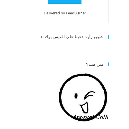
Delivered by
FeedBurner
شووو رأيك تحبنا على الفيس بوك :)
مين هيك؟