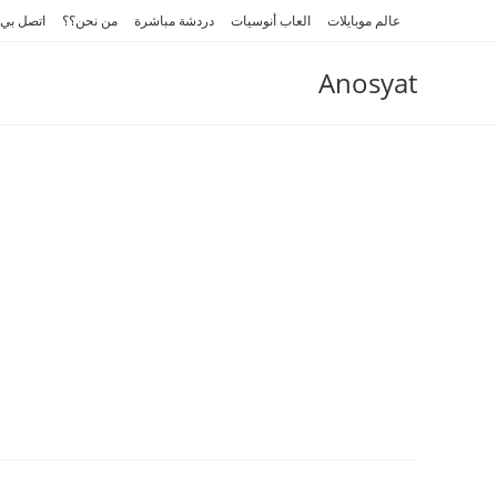
Ski
عالم موبايلات
العاب أنوسيات
دردشة مباشرة
من نحن؟؟
اتصل بي
t
conten
Anosyat