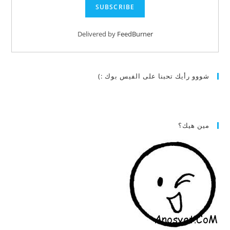
Delivered by
FeedBurner
شووو رأيك تحبنا على الفيس بوك :)
مين هيك؟