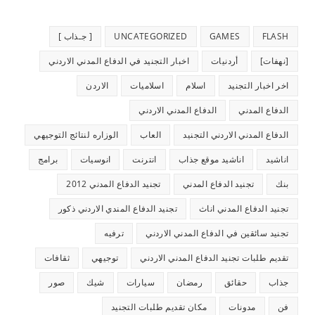
FLASH
GAMES
UNCATEGORIZED
[ جـذاب ]
[نهفات]
أردنيات
اخبار التجنيد في الدفاع المدني الاردني
اخر اخبار التجنيد
اسلام
اسلاميات
الاردن
الدفاع المدني
الدفاع المدني الاردني
الدفاع المدني الاردني التجنيد
العاب
الوزاره لنتائج التوجيهي
اناشيد
اناشيد موقع جذاب
انترنت
انوسيات
برامج
بنك
تجنيد الدفاع المدني
تجنيد الدفاع المدني 2012
تجنيد الدفاع المدني اناث
تجنيد الدفاع المندي الاردني ذكور
تجنيد سائقين في الدفاع المدني الاردني
ترفيه
تقديم طلبات تجنيد الدفاع المدني الاردني
توجيهي
ثقافات
جذاب
حقائق
رمضان
سيارات
شيك
صور
فن
مدونات
مكان تقديم طلبات التجنيد