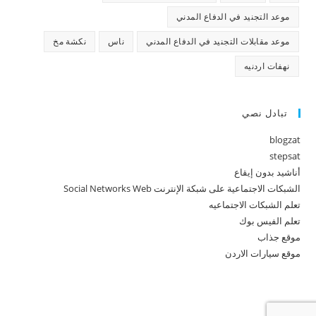
موعد التجنيد في الدفاع المدني
موعد مقابلات التجنيد في الدفاع المدني
ناس
نكشة مخ
نهفات اردنيه
تبادل نصي
blogzat
stepsat
أناشيد بدون إيقاع
الشبكات الاجتماعية على شبكة الإنترنت Social Networks Web
تعلم الشبكات الاجتماعيه
تعلم الفيس بوك
موقع جذاب
موقع سيارات الاردن