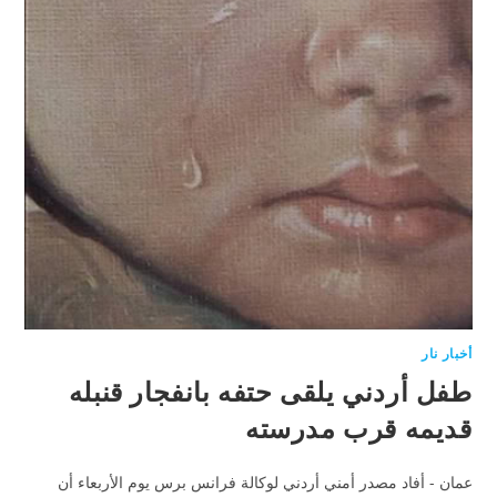
أخبار نار
طفل أردني يلقى حتفه بانفجار قنبله
قديمه قرب مدرسته
عمان - أفاد مصدر أمني أردني لوكالة فرانس برس يوم الأربعاء أن