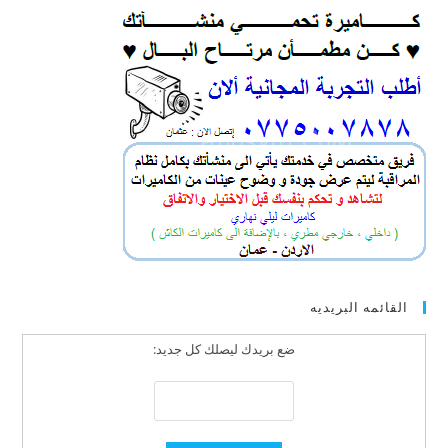
القائمه البريديه
ضع بريدك ليصلك كل جديد: