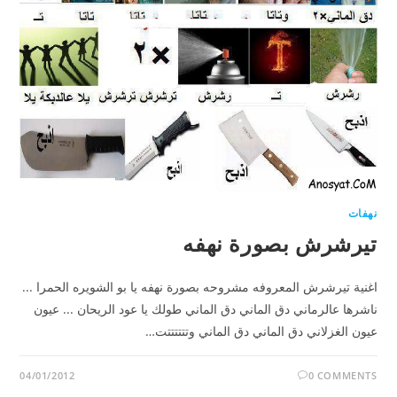
نهفات
تيرشرش بصورة نهفه
اغنية تيرشرش المعروفه مشروحه بصورة نهفه يا بو الشويره الحمرا ...
ناشرها عالرماني دق الماني دق الماني طولك يا عود الريحان ... عيون
عيون الغزلاني دق الماني دق الماني وتتتتتتت…
04/01/2012
0 COMMENTS