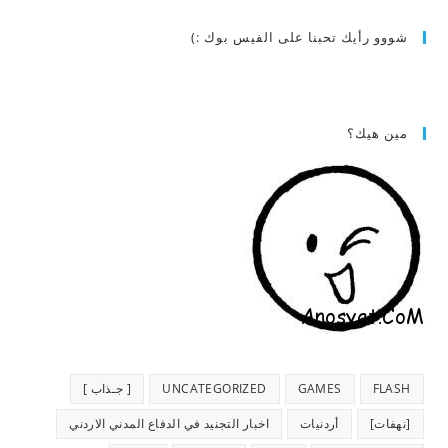
شووو رأيك تحبنا على الفيس بوك :)
مين هيك؟
FLASH
GAMES
UNCATEGORIZED
[ جـذاب ]
[نهفات]
أردنيات
اخبار التجنيد في الدفاع المدني الاردني