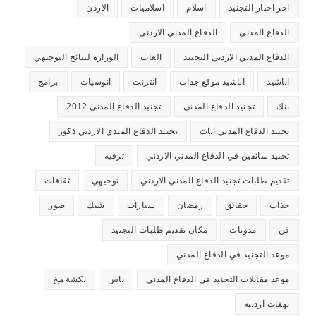
اخر اخبار التجنيد
اسلام
اسلاميات
الاردن
الدفاع المدني
الدفاع المدني الاردني
الدفاع المدني الاردني التجنيد
العاب
الوزاره لنتائج التوجيهي
اناشيد
اناشيد موقع جذاب
انترنت
انوسيات
برامج
بنك
تجنيد الدفاع المدني
تجنيد الدفاع المدني 2012
تجنيد الدفاع المدني اناث
تجنيد الدفاع المندي الاردني ذكور
تجنيد سائقين في الدفاع المدني الاردني
ترفيه
تقديم طلبات تجنيد الدفاع المدني الاردني
توجيهي
ثقافات
جذاب
حقائق
رمضان
سيارات
شيك
صور
فن
مدونات
مكان تقديم طلبات التجنيد
موعد التجنيد في الدفاع المدني
موعد مقابلات التجنيد في الدفاع المدني
ناس
نكشة مخ
نهفات اردنيه