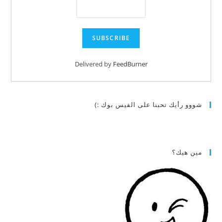
Delivered by
FeedBurner
شووو رأيك تحبنا على الفيس بوك :)
مين هيك؟