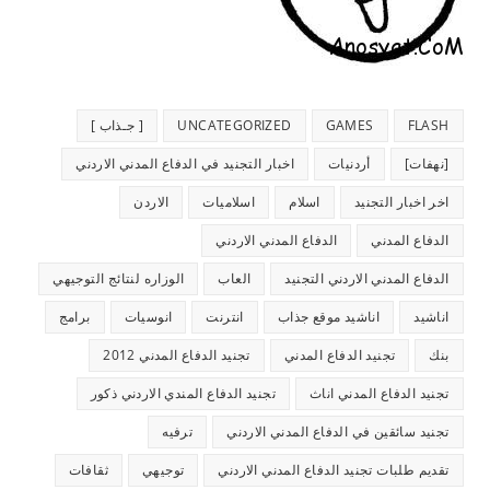
FLASH
GAMES
UNCATEGORIZED
[ جـذاب ]
[نهفات]
أردنيات
اخبار التجنيد في الدفاع المدني الاردني
اخر اخبار التجنيد
اسلام
اسلاميات
الاردن
الدفاع المدني
الدفاع المدني الاردني
الدفاع المدني الاردني التجنيد
العاب
الوزاره لنتائج التوجيهي
اناشيد
اناشيد موقع جذاب
انترنت
انوسيات
برامج
بنك
تجنيد الدفاع المدني
تجنيد الدفاع المدني 2012
تجنيد الدفاع المدني اناث
تجنيد الدفاع المندي الاردني ذكور
تجنيد سائقين في الدفاع المدني الاردني
ترفيه
تقديم طلبات تجنيد الدفاع المدني الاردني
توجيهي
ثقافات