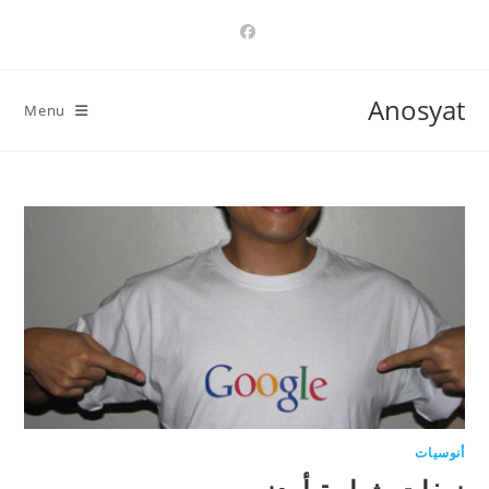
Ski
t
conten
Anosyat
Menu
أنوسيات