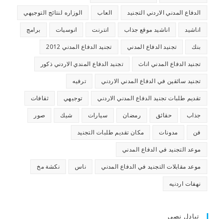
الدفاع المدني الاردني التجنيد
العاب
الوزاره لنتائج التوجيهي
اناشيد
اناشيد موقع جذاب
انترنت
انوسيات
برامج
بنك
تجنيد الدفاع المدني
تجنيد الدفاع المدني 2012
تجنيد الدفاع المدني اناث
تجنيد الدفاع المندي الاردني ذكور
تجنيد سائقين في الدفاع المدني الاردني
ترفيه
تقديم طلبات تجنيد الدفاع المدني الاردني
توجيهي
ثقافات
جذاب
حقائق
رمضان
سيارات
شيك
صور
فن
مدونات
مكان تقديم طلبات التجنيد
موعد التجنيد في الدفاع المدني
موعد مقابلات التجنيد في الدفاع المدني
ناس
نكشة مخ
نهفات اردنيه
تبادل نصي