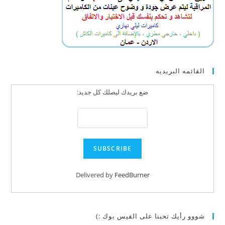
القائمه البريديه
ضع بريدك ليصلك كل جديد:
Delivered by
FeedBurner
شووو رأيك تحبنا على الفيس بوك :)