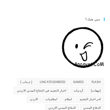
مين هيك؟
FLASH
GAMES
UNCATEGORIZED
[ جـذاب ]
[نهفات]
أردنيات
اخبار التجنيد في الدفاع المدني الاردني
اخر اخبار التجنيد
اسلام
اسلاميات
الاردن
الدفاع المدني
الدفاع المدني الاردني