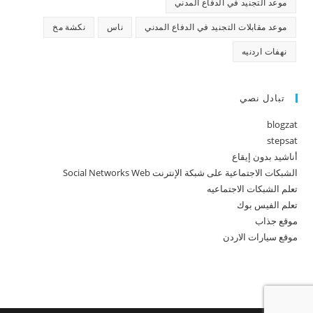
موعد التجنيد في الدفاع المدني
موعد مقابلات التجنيد في الدفاع المدني
ناس
نكشة مخ
نهفات اردنيه
تبادل نصي
blogzat
stepsat
أناشيد بدون إيقاع
الشبكات الاجتماعية على شبكة الإنترنت Social Networks Web
تعلم الشبكات الاجتماعيه
تعلم الفيس بوك
موقع جذاب
موقع سيارات الاردن