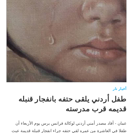
أخبار نار
طفل أردني يلقى حتفه بانفجار قنبله
قديمه قرب مدرسته
عمان - أفاد مصدر أمني أردني لوكالة فرانس برس يوم الأربعاء أن
طفلا في العاشرة من عمره لقي حتفه جراء انفجار قنبلة قديمة عبث