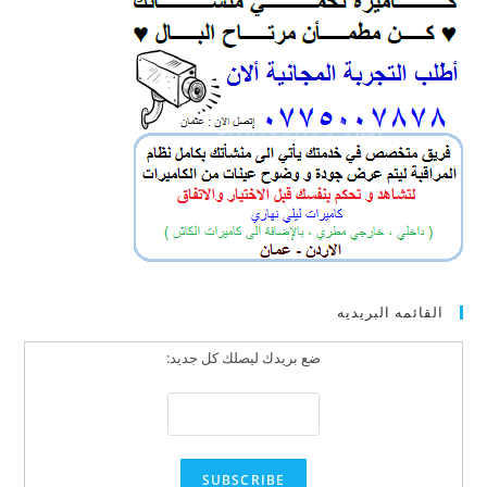
القائمه البريديه
ضع بريدك ليصلك كل جديد: