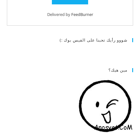
Delivered by
FeedBurner
شووو رأيك تحبنا على الفيس بوك :)
مين هيك؟