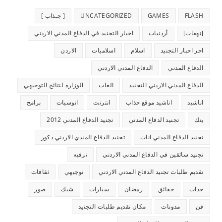
FLASH
GAMES
UNCATEGORIZED
[ جـذاب ]
[نهفات]
أردنيات
اخبار التجنيد في الدفاع المدني الاردني
اخر اخبار التجنيد
اسلام
اسلاميات
الاردن
الدفاع المدني
الدفاع المدني الاردني
الدفاع المدني الاردني التجنيد
العاب
الوزاره لنتائج التوجيهي
اناشيد
اناشيد موقع جذاب
انترنت
انوسيات
برامج
بنك
تجنيد الدفاع المدني
تجنيد الدفاع المدني 2012
تجنيد الدفاع المدني اناث
تجنيد الدفاع المندي الاردني ذكور
تجنيد سائقين في الدفاع المدني الاردني
ترفيه
تقديم طلبات تجنيد الدفاع المدني الاردني
توجيهي
ثقافات
جذاب
حقائق
رمضان
سيارات
شيك
صور
فن
مدونات
مكان تقديم طلبات التجنيد