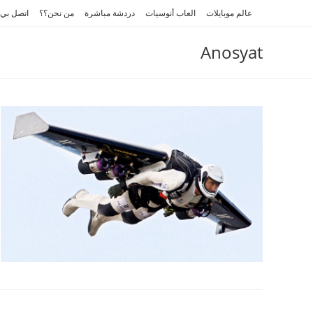
Ski
عالم موبايلات
العاب أنوسيات
دردشة مباشرة
من نحن؟؟
اتصل بي
t
conten
Anosyat