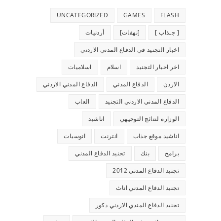
UNCATEGORIZED
GAMES
FLASH
[ جـذاب ]
[نهفات]
أردنيات
اخبار التجنيد في الدفاع المدني الاردني
اخر اخبار التجنيد
اسلام
اسلاميات
الاردن
الدفاع المدني
الدفاع المدني الاردني
الدفاع المدني الاردني التجنيد
العاب
الوزاره لنتائج التوجيهي
اناشيد
اناشيد موقع جذاب
انترنت
انوسيات
برامج
بنك
تجنيد الدفاع المدني
تجنيد الدفاع المدني 2012
تجنيد الدفاع المدني اناث
تجنيد الدفاع المندي الاردني ذكور