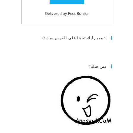
Delivered by
FeedBurner
شووو رأيك تحبنا على الفيس بوك :)
مين هيك؟