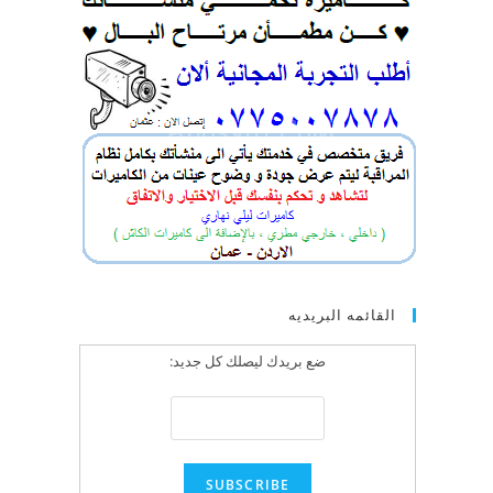
القائمه البريديه
ضع بريدك ليصلك كل جديد: