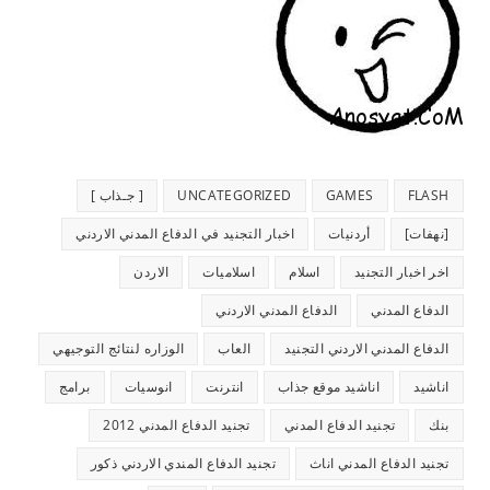
FLASH
GAMES
UNCATEGORIZED
[ جـذاب ]
[نهفات]
أردنيات
اخبار التجنيد في الدفاع المدني الاردني
اخر اخبار التجنيد
اسلام
اسلاميات
الاردن
الدفاع المدني
الدفاع المدني الاردني
الدفاع المدني الاردني التجنيد
العاب
الوزاره لنتائج التوجيهي
اناشيد
اناشيد موقع جذاب
انترنت
انوسيات
برامج
بنك
تجنيد الدفاع المدني
تجنيد الدفاع المدني 2012
تجنيد الدفاع المدني اناث
تجنيد الدفاع المندي الاردني ذكور