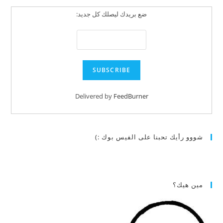
ضع بريدك ليصلك كل جديد:
Delivered by
FeedBurner
شووو رأيك تحبنا على الفيس بوك :)
مين هيك؟