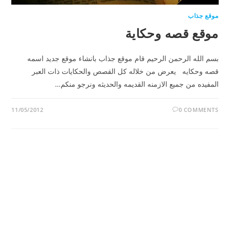
موقع جذاب
موقع قصه وحكاية
بسم الله الرحمن الرحيم قام موقع جذاب بانشاء موقع جديد اسمه
قصه وحكايه يعرض من خلاله كل القصص والحكايات ذات العبر
المفيده من جميع الازمنه القديمه والحديثه ونرجو منكم…
11/05/2012
0 COMMENTS